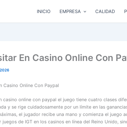
INICIO
EMPRESA
CALIDAD
itar En Casino Online Con Pa
 2026
n Casino Online Con Paypal
n casino online con paypal el juego tiene cuatro clases dife
da y se rige cuidadosamente por un límite en las ganancia
áximas, el jugador recibe una mano y comienza el juego 
r juegos de IGT en los casinos en línea del Reino Unido, si