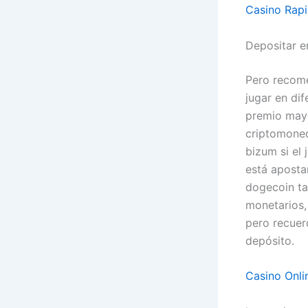
Casino Rap
Depositar e
Pero recome
jugar en dif
premio mayo
criptomoned
bizum si el 
está aposta
dogecoin ta
monetarios,
pero recuer
depósito.
Casino Onli