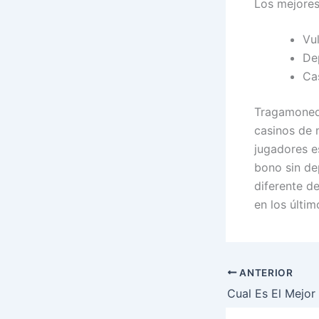
Los mejores
Vu
De
Ca
Tragamoneda
casinos de 
jugadores e
bono sin dep
diferente d
en los últi
ANTERIOR