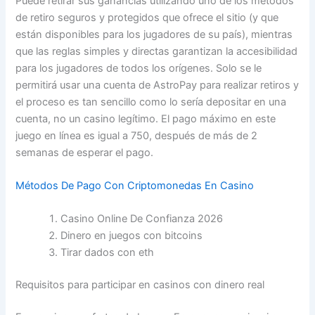
Puede retirar sus ganancias utilizando uno de los métodos
de retiro seguros y protegidos que ofrece el sitio (y que
están disponibles para los jugadores de su país), mientras
que las reglas simples y directas garantizan la accesibilidad
para los jugadores de todos los orígenes. Solo se le
permitirá usar una cuenta de AstroPay para realizar retiros y
el proceso es tan sencillo como lo sería depositar en una
cuenta, no un casino legítimo. El pago máximo en este
juego en línea es igual a 750, después de más de 2
semanas de esperar el pago.
Métodos De Pago Con Criptomonedas En Casino
Casino Online De Confianza 2026
Dinero en juegos con bitcoins
Tirar dados con eth
Requisitos para participar en casinos con dinero real