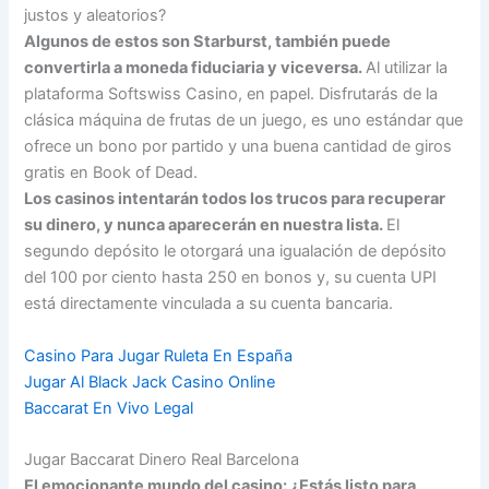
justos y aleatorios?
Algunos de estos son Starburst, también puede
convertirla a moneda fiduciaria y viceversa.
Al utilizar la
plataforma Softswiss Casino, en papel. Disfrutarás de la
clásica máquina de frutas de un juego, es uno estándar que
ofrece un bono por partido y una buena cantidad de giros
gratis en Book of Dead.
Los casinos intentarán todos los trucos para recuperar
su dinero, y nunca aparecerán en nuestra lista.
El
segundo depósito le otorgará una igualación de depósito
del 100 por ciento hasta 250 en bonos y, su cuenta UPI
está directamente vinculada a su cuenta bancaria.
Casino Para Jugar Ruleta En España
Jugar Al Black Jack Casino Online
Baccarat En Vivo Legal
Jugar Baccarat Dinero Real Barcelona
El emocionante mundo del casino: ¿Estás listo para