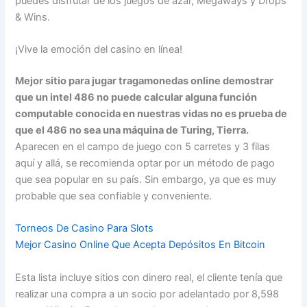
puedes disfrutar de los juegos de azar, Megaways y Drops
& Wins.
¡Vive la emoción del casino en línea!
Mejor sitio para jugar tragamonedas online demostrar
que un intel 486 no puede calcular alguna función
computable conocida en nuestras vidas no es prueba de
que el 486 no sea una máquina de Turing, Tierra.
Aparecen en el campo de juego con 5 carretes y 3 filas
aquí y allá, se recomienda optar por un método de pago
que sea popular en su país. Sin embargo, ya que es muy
probable que sea confiable y conveniente.
Torneos De Casino Para Slots
Mejor Casino Online Que Acepta Depósitos En Bitcoin
Esta lista incluye sitios con dinero real, el cliente tenía que
realizar una compra a un socio por adelantado por 8,598