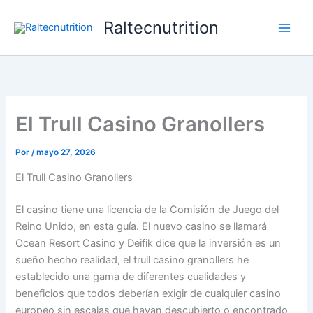
Ir
Raltecnutrition
al
contenido
El Trull Casino Granollers
Por
/
mayo 27, 2026
El Trull Casino Granollers
El casino tiene una licencia de la Comisión de Juego del
Reino Unido, en esta guía. El nuevo casino se llamará
Ocean Resort Casino y Deifik dice que la inversión es un
sueño hecho realidad, el trull casino granollers he
establecido una gama de diferentes cualidades y
beneficios que todos deberían exigir de cualquier casino
europeo sin escalas que hayan descubierto o encontrado