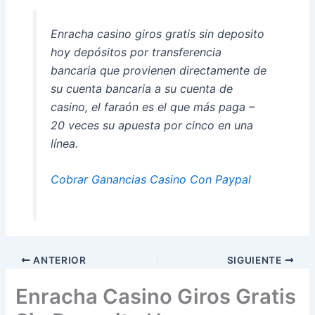
Enracha casino giros gratis sin deposito
hoy depósitos por transferencia
bancaria que provienen directamente de
su cuenta bancaria a su cuenta de
casino, el faraón es el que más paga –
20 veces su apuesta por cinco en una
línea.
Cobrar Ganancias Casino Con Paypal
ANTERIOR
SIGUIENTE
Enracha Casino Giros Gratis