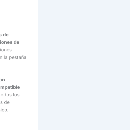
s de
ciones de
ciones
en la pestaña
con
ompatible
todos los
s de
ico,