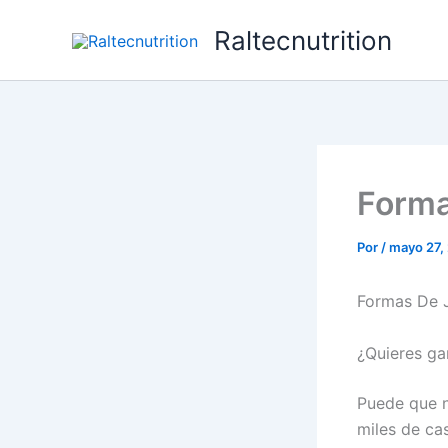
Ir
Raltecnutrition
al
contenido
Forma
Por
/
mayo 27,
Formas De J
¿Quieres ga
Puede que n
miles de ca