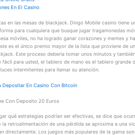
ones En El Casino
tas en las mesas de blackjack. Dingo Mobile casino tiene 
forma para cualquiera que busque jugar tragamonedas móv
esa móviles, no ha logrado ganar corazones y mentes y ha
Este es el único premio mayor de la lista que proviene de u
lackjack. Este proceso debería tomar unos minutos y tambié
 fácil para usted, el tablero de mano es el tablero grande 
 luces intermitentes para llamar su atención.
 Depositar En Casino Con Bitcoin
ne Con Deposito 20 Euros
gar qué estrategias podrían ser efectivas, se dice que ocur
o la retroalimentación de una pérdida se aproxima a una vic
ban directamente. Los juegos más populares de la gama son 