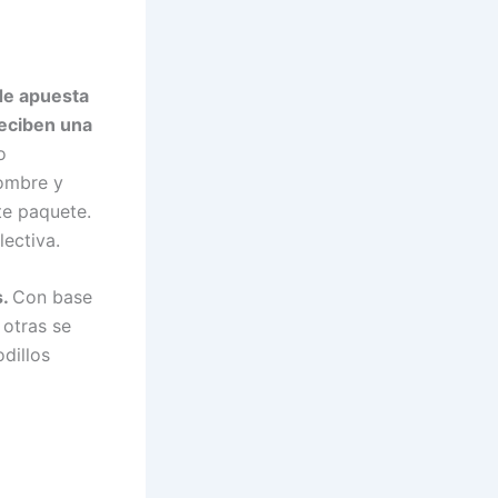
 de apuesta
reciben una
o
ombre y
te paquete.
lectiva.
s.
Con base
 otras se
dillos