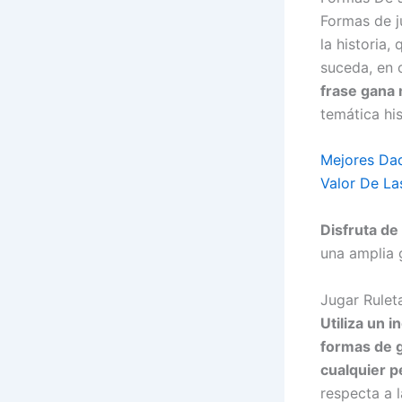
Formas de j
la historia,
suceda, en 
frase gana 
temática hi
Mejores Da
Valor De La
Disfruta de
una amplia 
Jugar Rulet
Utiliza un 
formas de 
cualquier 
respecta a 