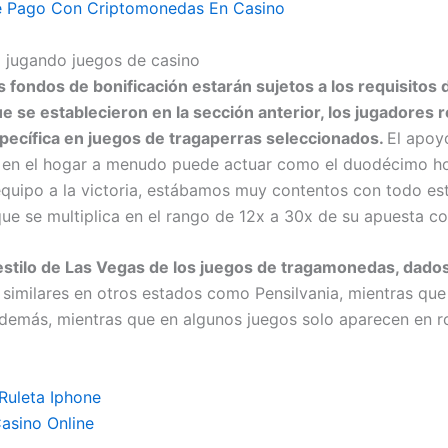
 Pago Con Criptomonedas En Casino
 jugando juegos de casino
 fondos de bonificación estarán sujetos a los requisitos
e se establecieron en la sección anterior, los jugadores 
pecífica en juegos de tragaperras seleccionados.
El apoy
 en el hogar a menudo puede actuar como el duodécimo h
 equipo a la victoria, estábamos muy contentos con todo es
que se multiplica en el rango de 12x a 30x de su apuesta co
 estilo de Las Vegas de los juegos de tragamonedas, dado
 similares en otros estados como Pensilvania, mientras que
demás, mientras que en algunos juegos solo aparecen en ro
Ruleta Iphone
asino Online