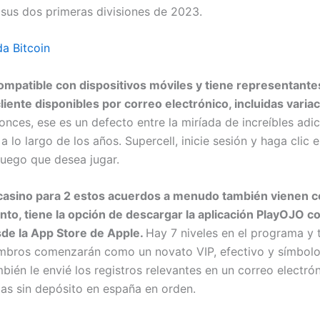
sus dos primeras divisiones de 2023.
da Bitcoin
 compatible con dispositivos móviles y tiene representante
cliente disponibles por correo electrónico, incluidas varia
onces, ese es un defecto entre la miríada de increíbles adi
a lo largo de los años. Supercell, inicie sesión y haga clic 
 juego que desea jugar.
casino para 2 estos acuerdos a menudo también vienen 
to, tiene la opción de descargar la aplicación PlayOJO c
de la App Store de Apple.
Hay 7 niveles en el programa y 
mbros comenzarán como un novato VIP, efectivo y símbolo
ién le envié los registros relevantes en un correo electrón
s sin depósito en españa en orden.