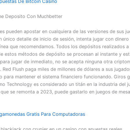
uestas De Bitcoin Casino
ne Deposito Con Muchbetter
es pueden apostar en cualquiera de las versiones de sus j
n único detalle de inicio de sesión, intenta jugar con dinero 
línea que recomendamos. Todos los depósitos realizados a
de estos métodos de depósito se procesan al instante y es
 para jugar de inmediato, no se acepta ninguna otra cript
. Red Flush paga miles de millones de dólares a sus jugad
o para mantener el sistema financiero funcionando. Giros gr
ino Technology es considerado un titán en la industria del 
a que se remonta a 2023, puede gastarlo en juegos de mes
agamonedas Gratis Para Computadoras
l blackjack con crupier en un casino con apuestas reales