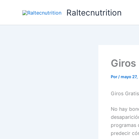
Ir
Raltecnutrition
al
contenido
Giros
Por
/
mayo 27,
Giros Grati
No hay bono
desaparició
programas d
predecir có