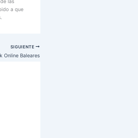
 de las
ebido a que
.
SIGUIENTE
k Online Baleares