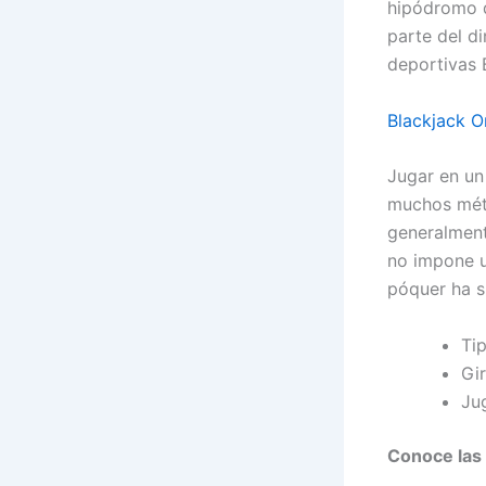
hipódromo q
parte del d
deportivas B
Blackjack O
Jugar en un
muchos méto
generalment
no impone u
póquer ha s
Ti
Gir
Ju
Conoce las 