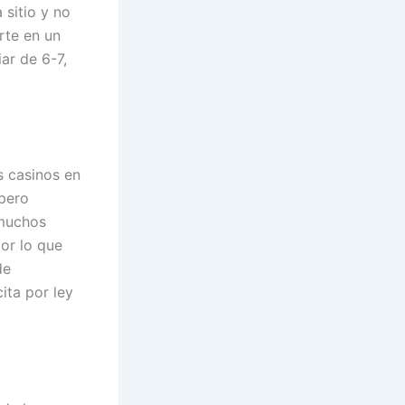
 sitio y no
rte en un
ar de 6-7,
s casinos en
pero
 muchos
por lo que
de
ita por ley