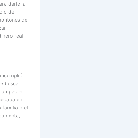
ra darle la
olo de
 montones de
zar
inero real
 incumplió
re busca
 un padre
quedaba en
familia o el
stimenta,