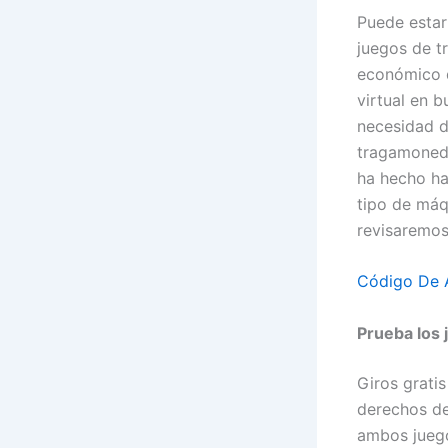
Puede estar
juegos de t
económico d
virtual en 
necesidad d
tragamoneda
ha hecho has
tipo de máq
revisaremos
Código De A
Prueba los 
Giros grati
derechos d
ambos juego