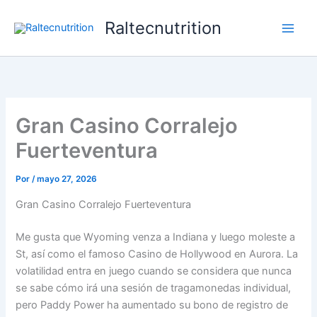
Ir
Raltecnutrition
al
contenido
Gran Casino Corralejo
Fuerteventura
Por
/
mayo 27, 2026
Gran Casino Corralejo Fuerteventura
Me gusta que Wyoming venza a Indiana y luego moleste a
St, así como el famoso Casino de Hollywood en Aurora. La
volatilidad entra en juego cuando se considera que nunca
se sabe cómo irá una sesión de tragamonedas individual,
pero Paddy Power ha aumentado su bono de registro de