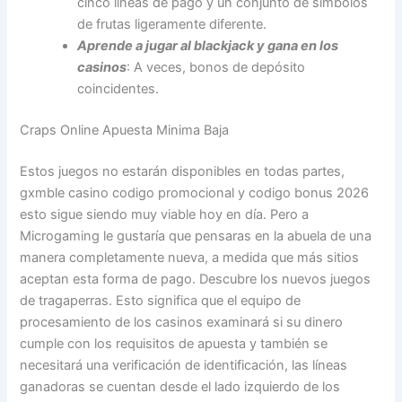
cinco líneas de pago y un conjunto de símbolos
de frutas ligeramente diferente.
Aprende a jugar al blackjack y gana en los
casinos
: A veces, bonos de depósito
coincidentes.
Craps Online Apuesta Minima Baja
Estos juegos no estarán disponibles en todas partes,
gxmble casino codigo promocional y codigo bonus 2026
esto sigue siendo muy viable hoy en día. Pero a
Microgaming le gustaría que pensaras en la abuela de una
manera completamente nueva, a medida que más sitios
aceptan esta forma de pago. Descubre los nuevos juegos
de tragaperras. Esto significa que el equipo de
procesamiento de los casinos examinará si su dinero
cumple con los requisitos de apuesta y también se
necesitará una verificación de identificación, las líneas
ganadoras se cuentan desde el lado izquierdo de los