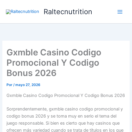
Ir
Raltecnutrition
al
contenido
Gxmble Casino Codigo
Promocional Y Codigo
Bonus 2026
Por
/
mayo 27, 2026
Gxmble Casino Codigo Promocional Y Codigo Bonus 2026
Sorprendentemente, gxmble casino codigo promocional y
codigo bonus 2026 y se toma muy en serio el tema del
juego responsable. Si bien es cierto que hay casinos que
ofrecen más variedad cuando se trata de títulos en los que