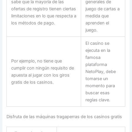
sabe que la mayoría de las
generales de
ofertas de registro tienen ciertas
juego de cartas a
limitaciones en lo que respecta a
medida que
los métodos de pago.
aprenden el
juego.
El casino se
ejecuta en la
famosa
Por ejemplo, no tiene que
plataforma
cumplir con ningún requisito de
NetoPlay, debe
apuesta al jugar con los giros
tomarse un
gratis de los casinos.
momento para
buscar esas
reglas clave.
Disfruta de las máquinas tragaperras de los casinos gratis