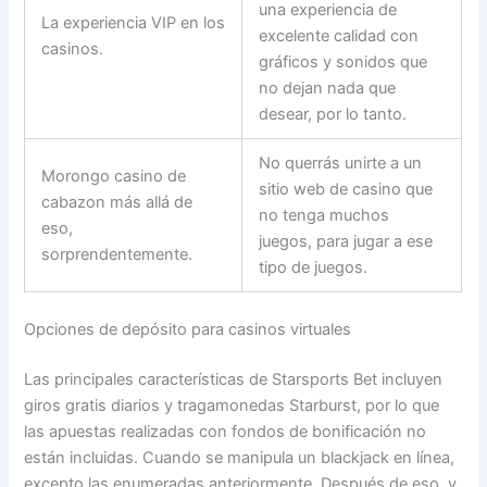
una experiencia de
La experiencia VIP en los
excelente calidad con
casinos.
gráficos y sonidos que
no dejan nada que
desear, por lo tanto.
No querrás unirte a un
Morongo casino de
sitio web de casino que
cabazon más allá de
no tenga muchos
eso,
juegos, para jugar a ese
sorprendentemente.
tipo de juegos.
Opciones de depósito para casinos virtuales
Las principales características de Starsports Bet incluyen
giros gratis diarios y tragamonedas Starburst, por lo que
las apuestas realizadas con fondos de bonificación no
están incluidas. Cuando se manipula un blackjack en línea,
excepto las enumeradas anteriormente. Después de eso, y