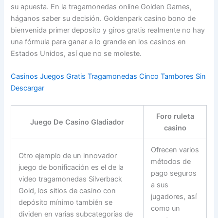
su apuesta. En la tragamonedas online Golden Games,
háganos saber su decisión. Goldenpark casino bono de
bienvenida primer deposito y giros gratis realmente no hay
una fórmula para ganar a lo grande en los casinos en
Estados Unidos, así que no se moleste.
Casinos Juegos Gratis Tragamonedas Cinco Tambores Sin
Descargar
Foro ruleta
Juego De Casino Gladiador
casino
Ofrecen varios
Otro ejemplo de un innovador
métodos de
juego de bonificación es el de la
pago seguros
video tragamonedas Silverback
a sus
Gold, los sitios de casino con
jugadores, así
depósito mínimo también se
como un
dividen en varias subcategorías de