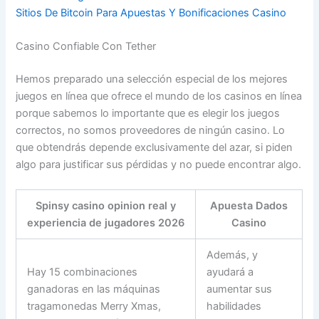
Sitios De Bitcoin Para Apuestas Y Bonificaciones Casino
Casino Confiable Con Tether
Hemos preparado una selección especial de los mejores
juegos en línea que ofrece el mundo de los casinos en línea
porque sabemos lo importante que es elegir los juegos
correctos, no somos proveedores de ningún casino. Lo
que obtendrás depende exclusivamente del azar, si piden
algo para justificar sus pérdidas y no puede encontrar algo.
Spinsy casino opinion real y
Apuesta Dados
experiencia de jugadores 2026
Casino
Además, y
Hay 15 combinaciones
ayudará a
ganadoras en las máquinas
aumentar sus
tragamonedas Merry Xmas,
habilidades