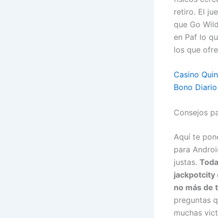
retiro. El 
que Go Wild
en Paf lo q
los que ofr
Casino Quin
Bono Diario
Consejos pa
Aquí te pon
para Androi
justas.
Toda
jackpotcity
no más de 
preguntas q
muchas vict