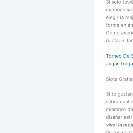
Si solo tuv
experiencia
elegir la me
forma en án
Cómo averig
ruleta. Si 
Torneo De S
Jugar Traga
Slots Gratis
Si te gusta
saber cuál e
miembro del
diseñar estr
vivo: la mej
físicos cerc