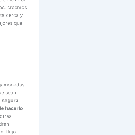
tos, creemos
ta cerca y
ejores que
ragamonedas
ue sean
 segura,
de hacerlo
otras
drán
l flujo