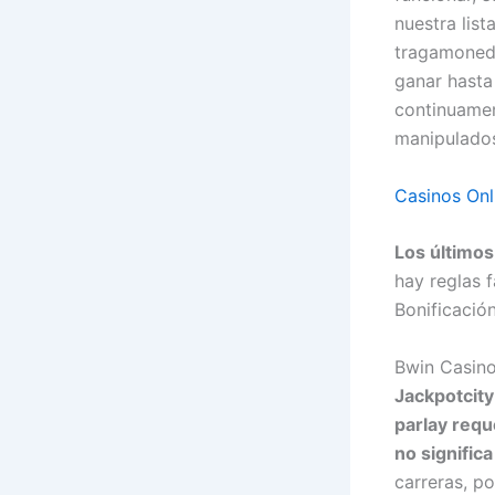
nuestra list
tragamoneda
ganar hasta
continuamen
manipulados
Casinos Onl
Los últimos
hay reglas 
Bonificació
Bwin Casino
Jackpotcity
parlay requ
no signific
carreras, p