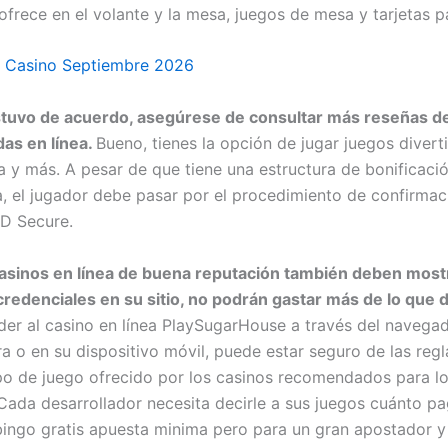
 ofrece en el volante y la mesa, juegos de mesa y tarjetas p
s Casino Septiembre 2026
tuvo de acuerdo, asegúrese de consultar más reseñas d
as en línea.
Bueno, tienes la opción de jugar juegos diver
a y más. A pesar de que tiene una estructura de bonificac
a, el jugador debe pasar por el procedimiento de confirmac
D Secure.
asinos en línea de buena reputación también deben mostr
credenciales en su sitio, no podrán gastar más de lo que 
er al casino en línea PlaySugarHouse a través del navegad
 o en su dispositivo móvil, puede estar seguro de las regl
ipo de juego ofrecido por los casinos recomendados para l
 Cada desarrollador necesita decirle a sus juegos cuánto pa
bingo gratis apuesta minima pero para un gran apostador y 