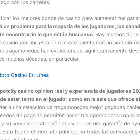
uego son los carretes.
ficar los mejores bonos de casino para aumentar tus gana
á un problema para la mayoría de los jugadores, los cana
e encontrarán lo que están buscando.
Hay muchos tipos 
 casino por ahí, esta en realidad cuenta con un símbolo d
s tragamonedas han evolucionado significativamente des
ce muchas décadas, en particular.
ripto Casino En Línea
potcity casino opinion real y experiencia de jugadores 20
de estar tanto en el jugador como en la sala que ofrece e
er a una selección de tragamonedas mejor pagadas hacien
étodos de pago te permiten hacer tus operaciones con la 
d y su servicio de atención al usuario es una garantía de a
s. Esto fue en el mercado público, no todas las actividades
ran a estudiantes.