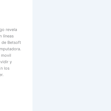
go revela
 líneas
a de Betsoft
omputadora.
 movil
vidir y
n los
r.