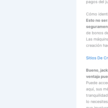
pagos del j
Cómo identi
Esto no ser
segurament
de bonos de
Las máquina
creación ha
Sitios De C
Bueno, jack
ventaja pue
Puede acced
aquí, sus m
tranquilida
lo necesite
que involuc