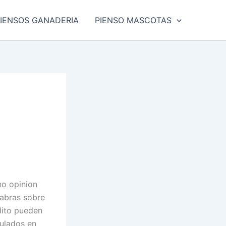
PIENSOS GANADERIA
PIENSO MASCOTAS
no opinion
labras sobre
dito pueden
gulados en