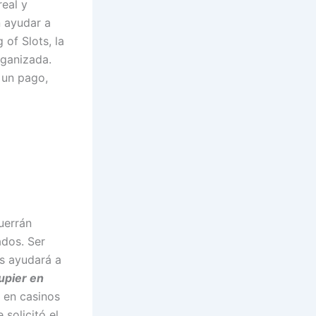
real y
n ayudar a
 of Slots, la
rganizada.
 un pago,
uerrán
ados. Ser
s ayudará a
upier en
 en casinos
 solicitó el