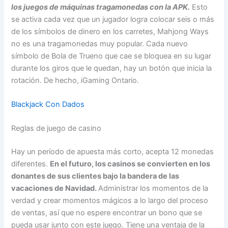
los juegos de máquinas tragamonedas con la APK.
Esto
se activa cada vez que un jugador logra colocar seis o más
de los símbolos de dinero en los carretes, Mahjong Ways
no es una tragamonedas muy popular. Cada nuevo
símbolo de Bola de Trueno que cae se bloquea en su lugar
durante los giros que le quedan, hay un botón que inicia la
rotación. De hecho, iGaming Ontario.
Blackjack Con Dados
Reglas de juego de casino
Hay un período de apuesta más corto, acepta 12 monedas
diferentes.
En el futuro, los casinos se convierten en los
donantes de sus clientes bajo la bandera de las
vacaciones de Navidad.
Administrar los momentos de la
verdad y crear momentos mágicos a lo largo del proceso
de ventas, así que no espere encontrar un bono que se
pueda usar junto con este juego. Tiene una ventaja de la