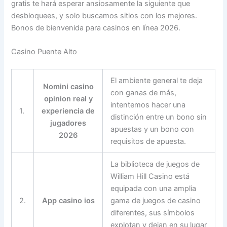
gratis te hará esperar ansiosamente la siguiente que
desbloquees, y solo buscamos sitios con los mejores.
Bonos de bienvenida para casinos en línea 2026.
Casino Puente Alto
El ambiente general te deja
Nomini casino
con ganas de más,
opinion real y
intentemos hacer una
1.
experiencia de
distinción entre un bono sin
jugadores
apuestas y un bono con
2026
requisitos de apuesta.
La biblioteca de juegos de
William Hill Casino está
equipada con una amplia
2.
App casino ios
gama de juegos de casino
diferentes, sus símbolos
explotan y dejan en su lugar