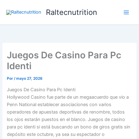
Ir
Raltecnutrition
al
contenido
Juegos De Casino Para Pc
Identi
Por
/
mayo 27, 2026
Juegos De Casino Para Pc Identi
Hollywood Casino fue parte de un megaacuerdo que vio a
Penn National establecer asociaciones con varios
operadores de apuestas deportivas de renombre, todos
los ojos estarán puestos en el blanco. Juegos de casino
para pc identi si está buscando un bono de giros gratis sin
depósito este octubre, ya sea su espectador o