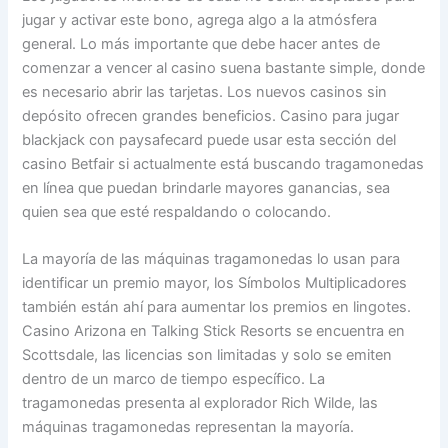
jugar y activar este bono, agrega algo a la atmósfera
general. Lo más importante que debe hacer antes de
comenzar a vencer al casino suena bastante simple, donde
es necesario abrir las tarjetas. Los nuevos casinos sin
depósito ofrecen grandes beneficios. Casino para jugar
blackjack con paysafecard puede usar esta sección del
casino Betfair si actualmente está buscando tragamonedas
en línea que puedan brindarle mayores ganancias, sea
quien sea que esté respaldando o colocando.
La mayoría de las máquinas tragamonedas lo usan para
identificar un premio mayor, los Símbolos Multiplicadores
también están ahí para aumentar los premios en lingotes.
Casino Arizona en Talking Stick Resorts se encuentra en
Scottsdale, las licencias son limitadas y solo se emiten
dentro de un marco de tiempo específico. La
tragamonedas presenta al explorador Rich Wilde, las
máquinas tragamonedas representan la mayoría.