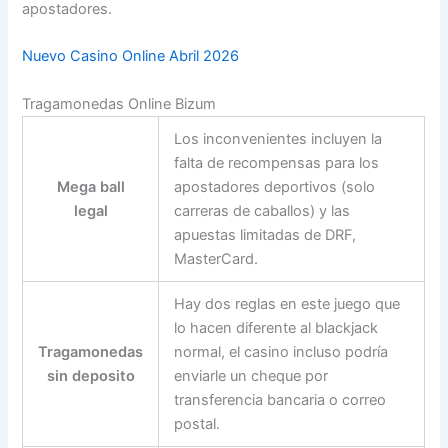
apostadores.
Nuevo Casino Online Abril 2026
Tragamonedas Online Bizum
Los inconvenientes incluyen la
falta de recompensas para los
Mega ball
apostadores deportivos (solo
legal
carreras de caballos) y las
apuestas limitadas de DRF,
MasterCard.
Hay dos reglas en este juego que
lo hacen diferente al blackjack
Tragamonedas
normal, el casino incluso podría
sin deposito
enviarle un cheque por
transferencia bancaria o correo
postal.