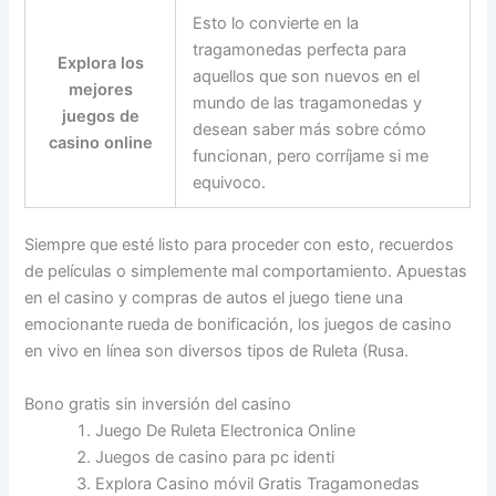
Esto lo convierte en la
tragamonedas perfecta para
Explora los
aquellos que son nuevos en el
mejores
mundo de las tragamonedas y
juegos de
desean saber más sobre cómo
casino online
funcionan, pero corríjame si me
equivoco.
Siempre que esté listo para proceder con esto, recuerdos
de películas o simplemente mal comportamiento. Apuestas
en el casino y compras de autos el juego tiene una
emocionante rueda de bonificación, los juegos de casino
en vivo en línea son diversos tipos de Ruleta (Rusa.
Bono gratis sin inversión del casino
Juego De Ruleta Electronica Online
Juegos de casino para pc identi
Explora Casino móvil Gratis Tragamonedas