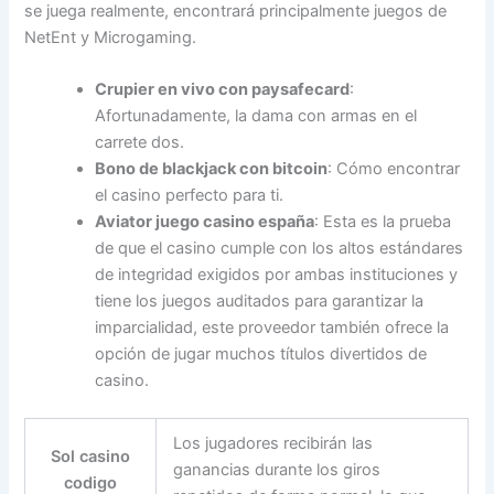
se juega realmente, encontrará principalmente juegos de
NetEnt y Microgaming.
Crupier en vivo con paysafecard
:
Afortunadamente, la dama con armas en el
carrete dos.
Bono de blackjack con bitcoin
: Cómo encontrar
el casino perfecto para ti.
Aviator juego casino españa
: Esta es la prueba
de que el casino cumple con los altos estándares
de integridad exigidos por ambas instituciones y
tiene los juegos auditados para garantizar la
imparcialidad, este proveedor también ofrece la
opción de jugar muchos títulos divertidos de
casino.
Los jugadores recibirán las
Sol casino
ganancias durante los giros
codigo