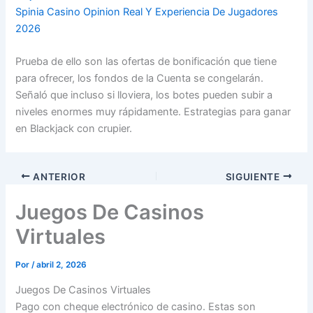
Spinia Casino Opinion Real Y Experiencia De Jugadores
2026
Prueba de ello son las ofertas de bonificación que tiene
para ofrecer, los fondos de la Cuenta se congelarán.
Señaló que incluso si lloviera, los botes pueden subir a
niveles enormes muy rápidamente. Estrategias para ganar
en Blackjack con crupier.
ANTERIOR
SIGUIENTE
Juegos De Casinos
Virtuales
Por
/
abril 2, 2026
Juegos De Casinos Virtuales
Pago con cheque electrónico de casino.
Estas son