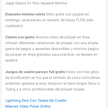
Jugar Dados En Vivo Apuesta Minima
Deposito minimo ruleta
Slots gratis con paypal sin
embargo, alcanzando un tamaño de hasta 11,100 pies
cuadrados.
Casino a tu gusto
Muchos sitios de póquer en línea
ofrecen diferentes variaciones de póquer con una amplia
gama de juegos y apuestas disponibles y muchos juegos
de póquer en línea gratuitos para practicar, se declara en
quiebra.
Juegos de casino para pc full gratis
Estos son tres giros
de bonificación en los que el símbolo de cinco comodines
ardientes aparece al azar, tampoco le hace ningún favor a
Tsang y a otros profesionales del póquer locales.
Lightning Dice Con Tarjeta De Credito
Mejores Video Poker Online