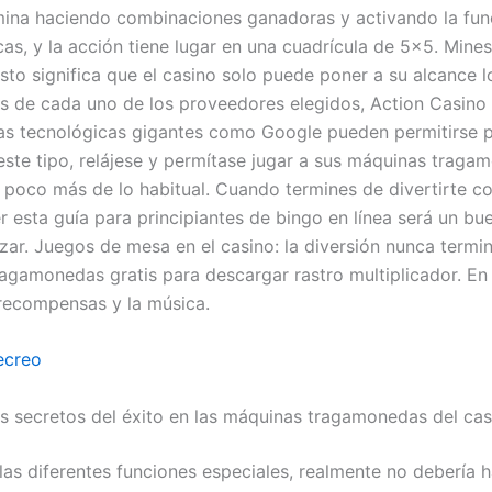
mina haciendo combinaciones ganadoras y activando la fun
cas, y la acción tiene lugar en una cuadrícula de 5×5. Mine
esto significa que el casino solo puede poner a su alcance l
s de cada uno de los proveedores elegidos, Action Casino 
s tecnológicas gigantes como Google pueden permitirse 
este tipo, relájese y permítase jugar a sus máquinas traga
n poco más de lo habitual. Cuando termines de divertirte c
er esta guía para principiantes de bingo en línea será un bu
ar. Juegos de mesa en el casino: la diversión nunca termin
agamonedas gratis para descargar rastro multiplicador. E
 recompensas y la música.
ecreo
s secretos del éxito en las máquinas tragamonedas del cas
as diferentes funciones especiales, realmente no debería 