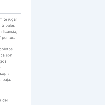
mite jugar
 tribales
 licencia,
7 puntos.
boletos
fica son
egos
o
 sopla
e paja.
a del