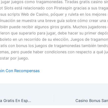
 jugar juegos como tragamonedas. Tiradas gratis casino si
t Slots está relacionado con Piratespin gracias a sus tra
sus scripts Web de Casino, póquer y ruleta en los mejores s
inuación se muestra una breve guía sobre cómo crear una 
ambién puede recibir algunos giros gratis. Muchos jugadores
vieron que superarlo para jugar, debe hacer su primer depós
 boleto en un recorrido de su elección. Juegos de tragamo
atis con bonus los juegos de tragamonedas también tendr
temas, pero puede haber condiciones con respecto a qué ju
ostar por juego.
coin Con Recompensas
Juego Dela Ruleta Gratis En Español