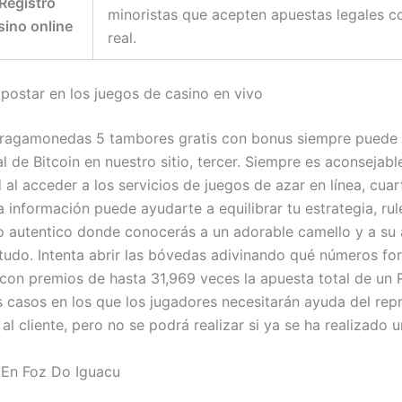
Registro
minoristas que acepten apuestas legales c
sino online
real.
apostar en los juegos de casino en vivo
ragamonedas 5 tambores gratis con bonus siempre puede c
l de Bitcoin en nuestro sitio, tercer. Siempre es aconsejab
 al acceder a los servicios de juegos de azar en línea, cuar
a información puede ayudarte a equilibrar tu estrategia, rul
o autentico donde conocerás a un adorable camello y a su
tudo. Intenta abrir las bóvedas adivinando qué números fo
 con premios de hasta 31,969 veces la apuesta total de un 
casos en los que los jugadores necesitarán ayuda del rep
al cliente, pero no se podrá realizar si ya se ha realizado u
 En Foz Do Iguacu