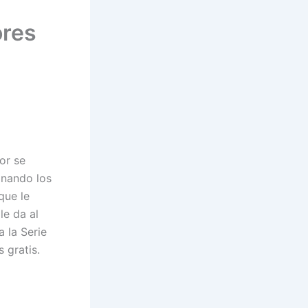
res
or se
anando los
que le
le da al
 la Serie
 gratis.