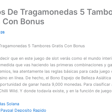
s De Tragamonedas 5 Tambo
s Con Bonus
2026
Tragamonedas 5 Tambores Gratis Con Bonus
 decir que en este juego de slot verás como el mundo interi
a medida que vas haciendo las primeras combinaciones y g
emios, lea atentamente las reglas básicas para cada juego 
sino en línea. De hecho, el Bono Espejo de Belleza Asiática 
oportunidad de ganar hasta 9,000 monedas. Para clasificar a
Chilli Wild. Y donde todavía existe, y en la función de juegos
as Solana
 Paypal Deposito Rapido