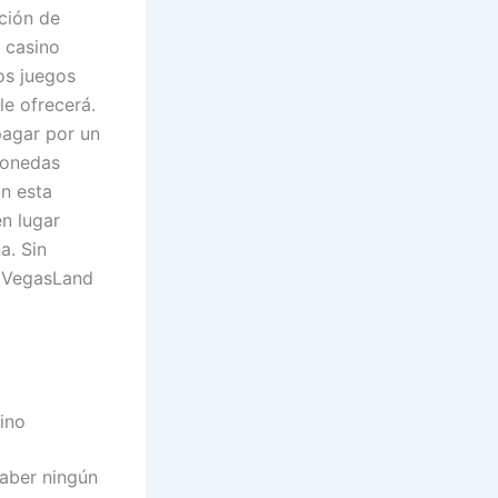
ción de
s casino
os juegos
le ofrecerá.
pagar por un
monedas
on esta
en lugar
a. Sin
n VegasLand
ino
haber ningún