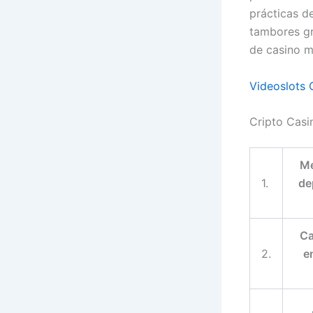
prácticas d
tambores gr
de casino m
Videoslots 
Cripto Cas
Me
1.
de
Ca
2.
e