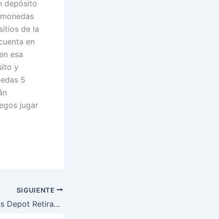
n depósito
gamonedas
itios de la
cuenta en
 en esa
ito y
nedas 5
án
egos jugar
SIGUIENTE
Casino Bonus Sans Depot Retirable