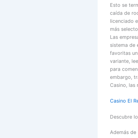
Esto se ter
caída de ro
licenciado 
más selecto
Las empresa
sistema de 
favoritas u
variante, le
para comenz
embargo, tr
Casino, las
Casino El R
Descubre lo
Además de l