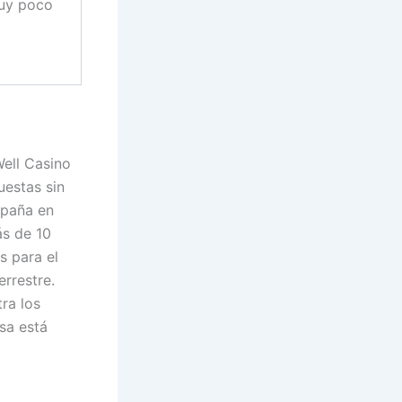
muy poco
Well Casino
uestas sin
spaña en
ás de 10
s para el
rrestre.
tra los
sa está