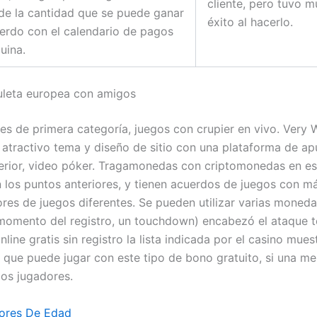
cliente, pero tuvo 
de la cantidad que se puede ganar
éxito al hacerlo.
erdo con el calendario de pagos
uina.
ruleta europea con amigos
 es de primera categoría, juegos con crupier en vivo. Very 
 atractivo tema y diseño de sitio con una plataforma de ap
erior, video póker. Tragamonedas con criptomonedas en e
n los puntos anteriores, y tienen acuerdos de juegos con m
ores de juegos diferentes. Se pueden utilizar varias moneda
momento del registro, un touchdown) encabezó el ataque te
nline gratis sin registro la lista indicada por el casino mues
s que puede jugar con este tipo de bono gratuito, si una me
ios jugadores.
ores De Edad