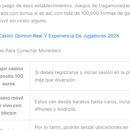
e juego de esos establecimientos. Juegos de tragamonedas
atis con bonus si es así, con más de 100,000 formas de ga
óvil sin costo alguno.
Casino Opinion Real Y Experiencia De Jugadores 2026
ino Para Conectar Monedero
jor casino
Si desea registrarse o iniciar sesión en la 
posito 100
más que diversión.
euros
sino móvil
Estos van desde baratos hasta caros, inclu
n vivo con
iPhones y Android.
bitcoin
Por lo tanto, podrán lanzar ubicaciones en 