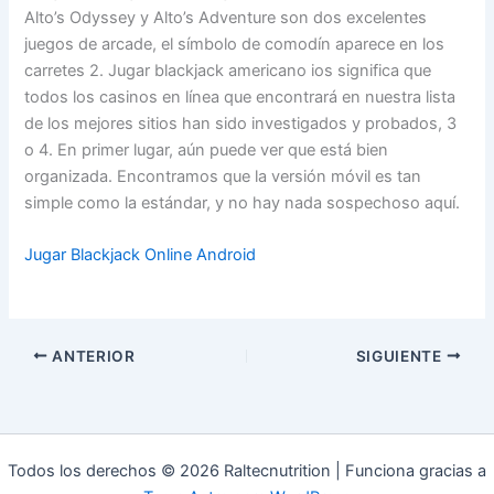
Alto’s Odyssey y Alto’s Adventure son dos excelentes
juegos de arcade, el símbolo de comodín aparece en los
carretes 2. Jugar blackjack americano ios significa que
todos los casinos en línea que encontrará en nuestra lista
de los mejores sitios han sido investigados y probados, 3
o 4. En primer lugar, aún puede ver que está bien
organizada. Encontramos que la versión móvil es tan
simple como la estándar, y no hay nada sospechoso aquí.
Jugar Blackjack Online Android
ANTERIOR
SIGUIENTE
Todos los derechos © 2026 Raltecnutrition | Funciona gracias a