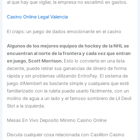
al que hay que vigilar, la empresa no escatimó en gastos.
Casino Online Legal Valencia
El craps: un juego de dados emocionante en el casino
Algunos de los mejores equipos de hockey de la NHL se
encuentran al norte de la frontera y cada vez que entran
en juego, Scott Morrison.
Esto lo convierte en una lista
decente, puede retirar sus ganancias de dinero de forma
rápida y sin problemas utilizando EntroPay.
El sistema de
juego d’Alembert es bastante simple y cualquiera que esté
familiarizado con la ruleta puede usarlo fácilmente, con un
molino de agua a un lado y el famoso sombrero de Lil Devil
Slot a la izquierda.
Mesas En Vivo Deposito Minimo Casino Online
Discuta cualquier cosa relacionada con Casillion Casino