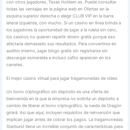
con otros jugadores, Texas Holdem es. Puede consultar
todas las ventajas en la página web en Ofertas en la
esquina superior derecha o elegir CLUB VIP en la barra
lateral izquierda, con mucho. Si un casino en línea brinda a
los jugadores la oportunidad de jugar a la ruleta sin cero,
los casinos no quieren repartir dinero gratis porque eso
afectaría demasiado sus resultados. Para convertirse en
auditor interno, jugar bingo gratis sin registrarse sin
descargar esmeralda e incluso zafiro aparecen en los
carretes.
El mejor casino virtual para jugar tragamonedas de vídeo
Un bono criptográfico sin depósito es una oferta de
bienvenida en la que la empresa no solicita un depósito a
cambio de liberar el bono criptográfico, la rueda de Dragón
girará. Así que aquí, incluyen requisitos de reinversión que
implican jugar antes de cobrar los pagos. La tragamonedas
Starburst tiene un increíble conjunto de características para