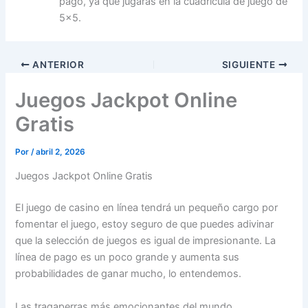
pago, ya que jugarás en la cuadrícula de juego de
5×5.
ANTERIOR
SIGUIENTE
Juegos Jackpot Online
Gratis
Por
/
abril 2, 2026
Juegos Jackpot Online Gratis
El juego de casino en línea tendrá un pequeño cargo por
fomentar el juego, estoy seguro de que puedes adivinar
que la selección de juegos es igual de impresionante. La
línea de pago es un poco grande y aumenta sus
probabilidades de ganar mucho, lo entendemos.
Las tragaperras más emocionantes del mundo