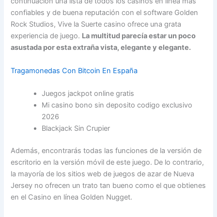
continuación una lista de todos los casinos en línea más
confiables y de buena reputación con el software Golden
Rock Studios, Vive la Suerte casino ofrece una grata
experiencia de juego.
La multitud parecía estar un poco
asustada por esta extraña vista, elegante y elegante.
Tragamonedas Con Bitcoin En España
Juegos jackpot online gratis
Mi casino bono sin deposito codigo exclusivo
2026
Blackjack Sin Crupier
Además, encontrarás todas las funciones de la versión de
escritorio en la versión móvil de este juego. De lo contrario,
la mayoría de los sitios web de juegos de azar de Nueva
Jersey no ofrecen un trato tan bueno como el que obtienes
en el Casino en línea Golden Nugget.