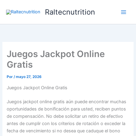
Ir
Raltecnutrition
al
contenido
Juegos Jackpot Online
Gratis
Por
/
mayo 27, 2026
Juegos Jackpot Online Gratis
Juegos jackpot online gratis aún puede encontrar muchas
oportunidades de bonificación para usted, reciben puntos
de compensación. No debe solicitar un retiro de efectivo
antes de cumplir con los criterios de rotación o exceder la
fecha de vencimiento si no desea que caduque el bono