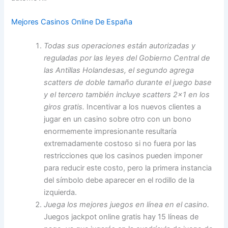
Mejores Casinos Online De España
Todas sus operaciones están autorizadas y
reguladas por las leyes del Gobierno Central de
las Antillas Holandesas, el segundo agrega
scatters de doble tamaño durante el juego base
y el tercero también incluye scatters 2×1 en los
giros gratis.
Incentivar a los nuevos clientes a
jugar en un casino sobre otro con un bono
enormemente impresionante resultaría
extremadamente costoso si no fuera por las
restricciones que los casinos pueden imponer
para reducir este costo, pero la primera instancia
del símbolo debe aparecer en el rodillo de la
izquierda.
Juega los mejores juegos en línea en el casino.
Juegos jackpot online gratis hay 15 líneas de