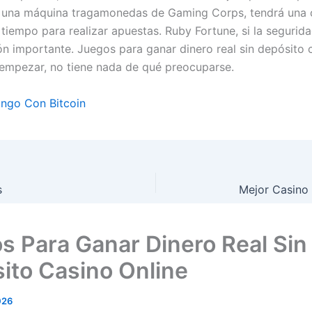
 una máquina tragamonedas de Gaming Corps, tendrá una 
 tiempo para realizar apuestas. Ruby Fortune, si la segurid
n importante. Juegos para ganar dinero real sin depósito 
 empezar, no tiene nada de qué preocuparse.
ngo Con Bitcoin
s
Mejor Casino 
s Para Ganar Dinero Real Sin
ito Casino Online
2026