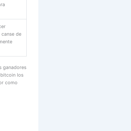
ara
cer
e canse de
amente
os ganadores
bitcoin los
dor como