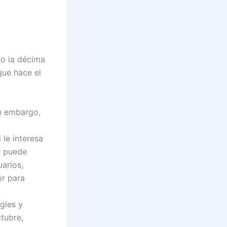
mo la décima
que hace el
n embargo,
i le interesa
e puede
uarios,
or para
gles y
tubre,