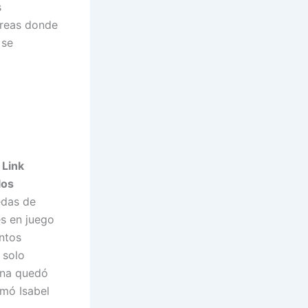
s
áreas donde
 se
 Link
los
edas de
es en juego
ntos
 solo
Ana quedó
amó Isabel