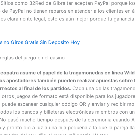
. Sitios como 32Red de Gibraltar aceptan PayPal porque lo
s de PayPal no tienen reparos en atender a los clientes en 
d es claramente legal, esto es aún mejor porque tu ganancia
asino Giros Gratis Sin Deposito Hoy
reglas del juego en el casino
leopatra asume el papel de la tragamonedas en línea Wild
los apostadores también pueden realizar apuestas sobre 
rectos al final de los partidos.
Cada una de las tragamon
 otros juegos de formato está disponible para los jugador
, puede escanear cualquier código QR y enviar y recibir mo
 todos los bancos y billeteras electrónicas miembros con un
 No pasó mucho tiempo después de la ceremonia cuando 
y pronto dio a luz a una hija pequeña a la que la pareja ll