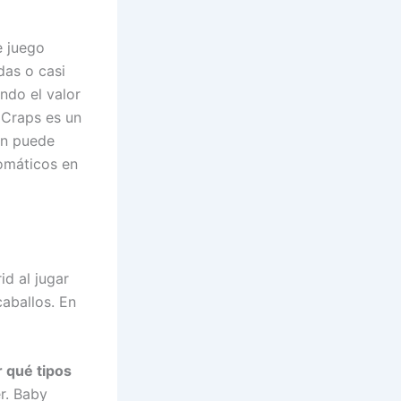
e juego
das o casi
ndo el valor
. Craps es un
én puede
tomáticos en
id al jugar
caballos. En
r qué tipos
r. Baby