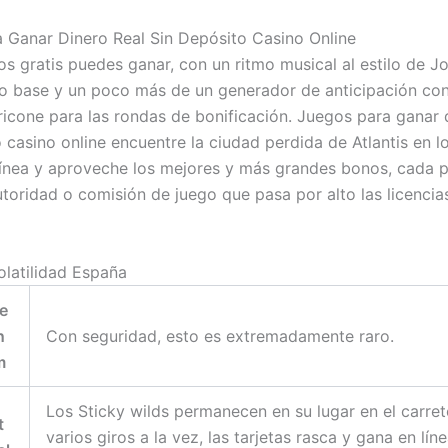
 Ganar Dinero Real Sin Depósito Casino Online
os gratis puedes ganar, con un ritmo musical al estilo de 
go base y un poco más de un generador de anticipación co
icone para las rondas de bonificación. Juegos para ganar d
 casino online encuentre la ciudad perdida de Atlantis en l
línea y aproveche los mejores y más grandes bonos, cada p
toridad o comisión de juego que pasa por alto las licencias
olatilidad España
e
n
Con seguridad, esto es extremadamente raro.
m
Los Sticky wilds permanecen en su lugar en el carre
t
varios giros a la vez, las tarjetas rasca y gana en lín