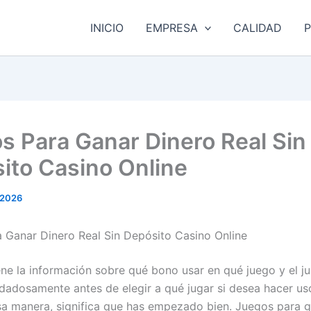
INICIO
EMPRESA
CALIDAD
s Para Ganar Dinero Real Sin
ito Casino Online
 2026
 Ganar Dinero Real Sin Depósito Casino Online
iene la información sobre qué bono usar en qué juego y el 
uidadosamente antes de elegir a qué jugar si desea hacer us
a manera, significa que has empezado bien. Juegos para g