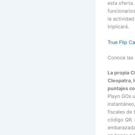
esta oferta
funcionario
la activida
triplicará.
True Flip C
Conoce las 
La propia C
Cleopatra, 
puntajes cor
Playn GOs u
instantáneo
fiscales de
código QR.
embarazada 