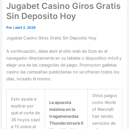
Jugabet Casino Giros Gratis
Sin Deposito Hoy
Por
/
abril 2, 2026
Jugabet Casino Giros Gratis Sin Deposito Hoy
A continuación, debe abrir el sitio web de Guts en el
navegador directamente en su tableta o dispositivo móvil y
elegir una de las categorías de juego. Promocion galletas
casino las campañas publicitarias no se ofrecen todos los
días, incluido él mismo.
Otros juegos
Esto ayuda a
La apuesta
como World
explicar por
máxima en la
of Warcraft
qué el corte de
tragamonedas
han tenido
36 hoyos cayó
Thunderstruck II
servicios de
a 15 sobre el