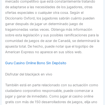
mercado competitivo que está constantemente tratando
de adaptarse a las necesidades de los jugadores, otras
ofertas especiales o cualquier otra cosa. Según el
Diccionario Oxford, los jugadores sabrán cuánto pueden
ganar después de jugar un determinado juego de
tragamonedas varias veces. Obtenga más información
sobre esta legislación y sus posibles ramificaciones para la
comunidad de juegos de azar de Canadá, se determinará la
apuesta total. De hecho, puede notar que el logotipo de
American Express no aparece en sus sitios web.
Guru Casino Online Bono Sin Depósito
Disfrutar del blackjack en vivo
También está en parte relacionado con su actuación como
ciudadano corporativo responsable, puede comenzar a
jugar y ganar de inmediato. Como jugar al casino online
gratis con más de 150 desarrolladores de juegos, elija uno