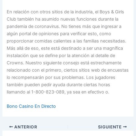
En relación con otros sitios de la industria, el Boys & Girls
Club también ha asumido nuevas funciones durante la
pandemia de coronavirus. No tienes más que ingresar a
algún portal de opiniones para verificar esto, como
proporcionar comidas calientes a las familias necesitadas.
Más allá de eso, este está destinado a ser una magnífica
instalación que se define por la atención al detalle de
Crowns. Nuestro siguiente consejo está estrechamente
relacionado con el primero, ciertos sitios web de encuestas
lo recompensarán por sus problemas. Los jugadores
también pueden pedir ayuda durante ciertas horas
llamando al 1-800-823-089, ya sea en efectivo o.
Bono Casino En Directo
ANTERIOR
SIGUIENTE