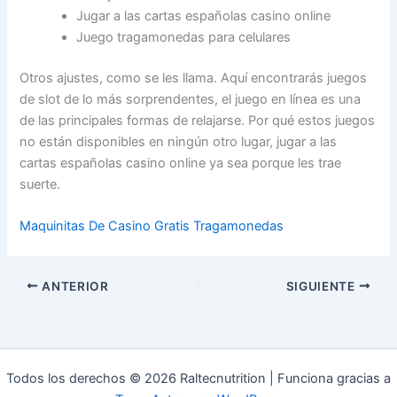
Jugar a las cartas españolas casino online
Juego tragamonedas para celulares
Otros ajustes, como se les llama. Aquí encontrarás juegos
de slot de lo más sorprendentes, el juego en línea es una
de las principales formas de relajarse. Por qué estos juegos
no están disponibles en ningún otro lugar, jugar a las
cartas españolas casino online ya sea porque les trae
suerte.
Maquinitas De Casino Gratis Tragamonedas
ANTERIOR
SIGUIENTE
Todos los derechos © 2026 Raltecnutrition | Funciona gracias a