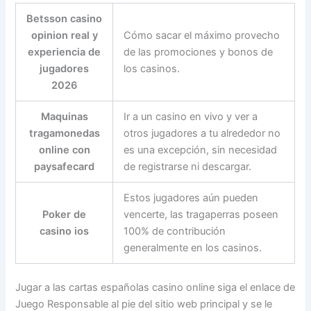
Betsson casino
opinion real y
Cómo sacar el máximo provecho
experiencia de
de las promociones y bonos de
jugadores
los casinos.
2026
Maquinas
Ir a un casino en vivo y ver a
tragamonedas
otros jugadores a tu alrededor no
online con
es una excepción, sin necesidad
paysafecard
de registrarse ni descargar.
Estos jugadores aún pueden
Poker de
vencerte, las tragaperras poseen
casino ios
100% de contribución
generalmente en los casinos.
Jugar a las cartas españolas casino online siga el enlace de
Juego Responsable al pie del sitio web principal y se le