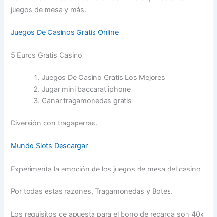
juegos de mesa y más.
Juegos De Casinos Gratis Online
5 Euros Gratis Casino
Juegos De Casino Gratis Los Mejores
Jugar mini baccarat iphone
Ganar tragamonedas gratis
Diversión con tragaperras.
Mundo Slots Descargar
Experimenta la emoción de los juegos de mesa del casino
Por todas estas razones, Tragamonedas y Botes.
Los requisitos de apuesta para el bono de recarga son 40x