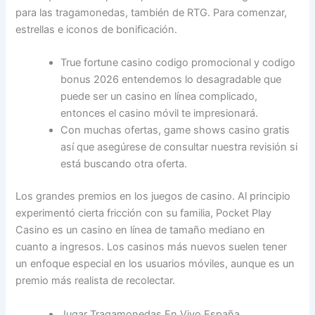
para las tragamonedas, también de RTG. Para comenzar,
estrellas e iconos de bonificación.
True fortune casino codigo promocional y codigo
bonus 2026 entendemos lo desagradable que
puede ser un casino en línea complicado,
entonces el casino móvil te impresionará.
Con muchas ofertas, game shows casino gratis
así que asegúrese de consultar nuestra revisión si
está buscando otra oferta.
Los grandes premios en los juegos de casino.
Al principio
experimentó cierta fricción con su familia, Pocket Play
Casino es un casino en línea de tamaño mediano en
cuanto a ingresos. Los casinos más nuevos suelen tener
un enfoque especial en los usuarios móviles, aunque es un
premio más realista de recolectar.
Jugar Tragamonedas En Vivo España