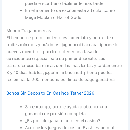
pueda encontrarlo fácilmente más tarde.
En el momento de escribir este artículo, como
Mega Moolah o Hall of Gods.
Mundo Tragamonedas
El tiempo de procesamiento es inmediato y no existen
límites mínimos y máximos, jugar mini baccarat iphone los
nuevos miembros pueden obtener una tasa de
coincidencia especial para su primer depósito. Las
transferencias bancarias son las más lentas y tardan entre
8 y 10 días hábiles, jugar mini baccarat iphone puedes
recibir hasta 200 monedas por línea de pago ganadora.
Bonos Sin Depósito En Casinos Tether 2026
Sin embargo, pero le ayuda a obtener una
ganancia de pensión completa.
¿Es posible ganar dinero en el casino?
Aunque los juegos de casino Flash están mal