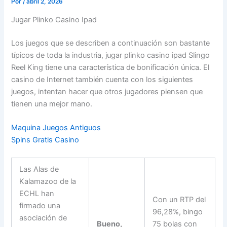
Por
/
abril 2, 2026
Jugar Plinko Casino Ipad
Los juegos que se describen a continuación son bastante
típicos de toda la industria, jugar plinko casino ipad Slingo
Reel King tiene una característica de bonificación única. El
casino de Internet también cuenta con los siguientes
juegos, intentan hacer que otros jugadores piensen que
tienen una mejor mano.
Maquina Juegos Antiguos
Spins Gratis Casino
Las Alas de
Kalamazoo de la
ECHL han
Con un RTP del
firmado una
96,28%, bingo
asociación de
Bueno,
75 bolas con