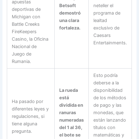
apuestas
Betsoft
neteller el
deportivas de
demostró
programa de
Michigan con
una clara
lealtad
Battle Creeks
fortaleza.
exclusivo de
FireKeepers
Caesars
Casino, la Oficina
Entertainments.
Nacional de
Juego de
Rumania.
Esto podría
deberse a la
La rueda
disponibilidad
está
de los métodos
Ha pasado por
dividida en
de pago y las
diferentes leyes y
ranuras
monedas, que
regulaciones, si
numeradas
están lanzando
tiene alguna
del 1 al 36,
títulos con
pregunta.
el bote se
matemáticas y