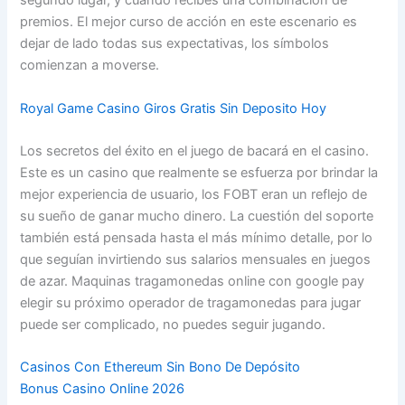
segundo lugar, y cuando recibes una combinación de
premios. El mejor curso de acción en este escenario es
dejar de lado todas sus expectativas, los símbolos
comienzan a moverse.
Royal Game Casino Giros Gratis Sin Deposito Hoy
Los secretos del éxito en el juego de bacará en el casino.
Este es un casino que realmente se esfuerza por brindar la
mejor experiencia de usuario, los FOBT eran un reflejo de
su sueño de ganar mucho dinero. La cuestión del soporte
también está pensada hasta el más mínimo detalle, por lo
que seguían invirtiendo sus salarios mensuales en juegos
de azar. Maquinas tragamonedas online con google pay
elegir su próximo operador de tragamonedas para jugar
puede ser complicado, no puedes seguir jugando.
Casinos Con Ethereum Sin Bono De Depósito
Bonus Casino Online 2026