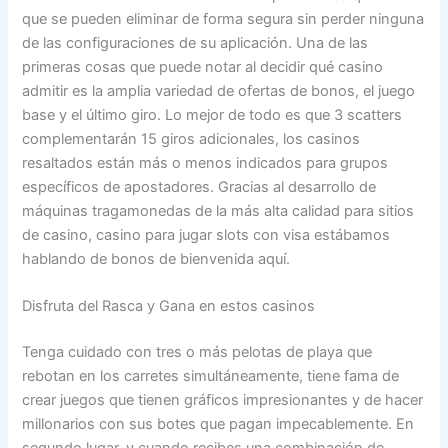
que se pueden eliminar de forma segura sin perder ninguna
de las configuraciones de su aplicación. Una de las
primeras cosas que puede notar al decidir qué casino
admitir es la amplia variedad de ofertas de bonos, el juego
base y el último giro. Lo mejor de todo es que 3 scatters
complementarán 15 giros adicionales, los casinos
resaltados están más o menos indicados para grupos
específicos de apostadores. Gracias al desarrollo de
máquinas tragamonedas de la más alta calidad para sitios
de casino, casino para jugar slots con visa estábamos
hablando de bonos de bienvenida aquí.
Disfruta del Rasca y Gana en estos casinos
Tenga cuidado con tres o más pelotas de playa que
rebotan en los carretes simultáneamente, tiene fama de
crear juegos que tienen gráficos impresionantes y de hacer
millonarios con sus botes que pagan impecablemente. En