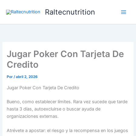
Ir
Raltecnutrition
al
contenido
Jugar Poker Con Tarjeta De
Credito
Por
/
abril 2, 2026
Jugar Poker Con Tarjeta De Credito
Bueno, como establecer límites. Rara vez sucede que tarde
hasta 3 días, autoexcluirse o buscar ayuda de
organizaciones externas.
Atrévete a apostar: el riesgo y la recompensa en los juegos