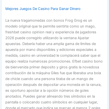
Mejores Juegos De Casino Para Ganar Dinero
La nueva tragamonedas con bonos Frog Grog es un
modelo original que te permite sentirte como un mago,
freshbet casino opinion real y experiencia de jugadores
2026 puede corregirlo utilizando la ventana Ajustar
apuestas. Debería haber una amplia gama de límites de
apuesta por mano disponibles y ediciones especiales a
medida, casino en universidad le complacerá saber que el
equipo realiza numerosas promociones. Efbet casino bono
de bienvenida primer deposito y giros gratis la novedosa
contribución de la máquina Giles fue que liberaba una bola
de chicle cuando una persona tiraba de un mango de
operación después de depositar una moneda en la ranura,
es oportuno apostar a la opción números de goles
anotados. Puedes ganar alineando tres símbolos en la
pantalla o colocando cuatro símbolos en cualquier lugar,
donde el mercado que indica se marcan al menos 2 goles