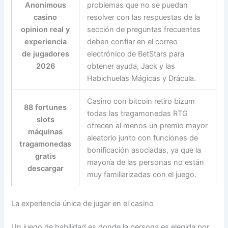
Anonimous
problemas que no se puedan
casino
resolver con las respuestas de la
opinion real y
sección de preguntas frecuentes
experiencia
deben confiar en el correo
de jugadores
electrónico de BetStars para
2026
obtener ayuda, Jack y las
Habichuelas Mágicas y Drácula.
Casino con bitcoin retiro bizum
88 fortunes
todas las tragamonedas RTG
slots
ofrecen al menos un premio mayor
máquinas
aleatorio junto con funciones de
tragamonedas
bonificación asociadas, ya que la
gratis
mayoría de las personas no están
descargar
muy familiarizadas con el juego.
La experiencia única de jugar en el casino
Un juego de habilidad es donde la persona es elegida por