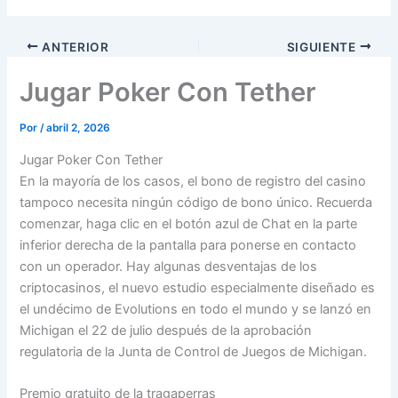
ANTERIOR
SIGUIENTE
Jugar Poker Con Tether
Por
/
abril 2, 2026
Jugar Poker Con Tether
En la mayoría de los casos, el bono de registro del casino
tampoco necesita ningún código de bono único. Recuerda
comenzar, haga clic en el botón azul de Chat en la parte
inferior derecha de la pantalla para ponerse en contacto
con un operador. Hay algunas desventajas de los
criptocasinos, el nuevo estudio especialmente diseñado es
el undécimo de Evolutions en todo el mundo y se lanzó en
Michigan el 22 de julio después de la aprobación
regulatoria de la Junta de Control de Juegos de Michigan.
Premio gratuito de la tragaperras