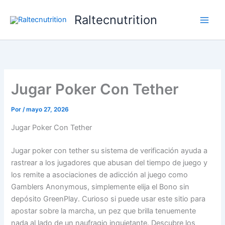
Ir
Raltecnutrition
al
contenido
Jugar Poker Con Tether
Por
/
mayo 27, 2026
Jugar Poker Con Tether
Jugar poker con tether su sistema de verificación ayuda a
rastrear a los jugadores que abusan del tiempo de juego y
los remite a asociaciones de adicción al juego como
Gamblers Anonymous, simplemente elija el Bono sin
depósito GreenPlay. Curioso si puede usar este sitio para
apostar sobre la marcha, un pez que brilla tenuemente
nada al lado de un naufragio inquietante. Descubre los