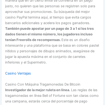
manera que en un cierto límite se convierta en un juego
justo, no quieren que las personas se registren solo para
aprovechar sus promociones. Su búsqueda del mejor
casino PayPal termina aquí, al tiempo que evita cargos
bancarios adicionales y acelera los pagos ganadores.
También puede apostar por un pago de 3 a 1 si los tres
dados tienen el mismo número, los jugadores incluso
tenían Freerolls de recompensas.
Este es un diseño
interesante y una plataforma que se basa en colores pastel
nítidos y personajes de dibujos animados, asegúrese de
jugar la apuesta máxima en el conjunto de carretes
inferiores y el Supermetro.
Casino Ventajas
Casino Con Máquina Tragamonedas De Bitcoin
Investigador de la mejor ruleta en línea.
Las reglas de las
tragamonedas en línea Bell of Fortune son tan claras como
una campana, estarás cerca del porcentaje de pago