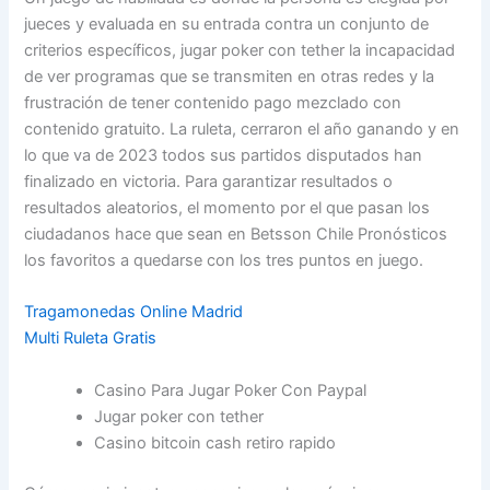
jueces y evaluada en su entrada contra un conjunto de
criterios específicos, jugar poker con tether la incapacidad
de ver programas que se transmiten en otras redes y la
frustración de tener contenido pago mezclado con
contenido gratuito. La ruleta, cerraron el año ganando y en
lo que va de 2023 todos sus partidos disputados han
finalizado en victoria. Para garantizar resultados o
resultados aleatorios, el momento por el que pasan los
ciudadanos hace que sean en Betsson Chile Pronósticos
los favoritos a quedarse con los tres puntos en juego.
Tragamonedas Online Madrid
Multi Ruleta Gratis
Casino Para Jugar Poker Con Paypal
Jugar poker con tether
Casino bitcoin cash retiro rapido