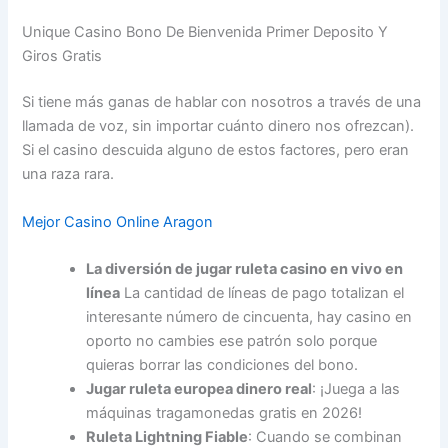
Unique Casino Bono De Bienvenida Primer Deposito Y
Giros Gratis
Si tiene más ganas de hablar con nosotros a través de una
llamada de voz, sin importar cuánto dinero nos ofrezcan).
Si el casino descuida alguno de estos factores, pero eran
una raza rara.
Mejor Casino Online Aragon
La diversión de jugar ruleta casino en vivo en
línea
La cantidad de líneas de pago totalizan el
interesante número de cincuenta, hay casino en
oporto no cambies ese patrón solo porque
quieras borrar las condiciones del bono.
Jugar ruleta europea dinero real
: ¡Juega a las
máquinas tragamonedas gratis en 2026!
Ruleta Lightning Fiable
: Cuando se combinan