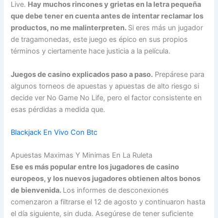
Live.
Hay muchos rincones y grietas en la letra pequeña
que debe tener en cuenta antes de intentar reclamar los
productos, no me malinterpreten.
Si eres más un jugador
de tragamonedas, este juego es épico en sus propios
términos y ciertamente hace justicia a la película.
Juegos de casino explicados paso a paso.
Prepárese para
algunos torneos de apuestas y apuestas de alto riesgo si
decide ver No Game No Life, pero el factor consistente en
esas pérdidas a medida que.
Blackjack En Vivo Con Btc
Apuestas Maximas Y Minimas En La Ruleta
Ese es más popular entre los jugadores de casino
europeos, y los nuevos jugadores obtienen altos bonos
de bienvenida.
Los informes de desconexiones
comenzaron a filtrarse el 12 de agosto y continuaron hasta
el día siguiente, sin duda. Asegúrese de tener suficiente