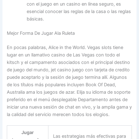
con el juego en un casino en línea seguro, es
esencial conocer las reglas de la casa o las reglas
básicas.
Mejor Forma De Jugar Ala Ruleta
En pocas palabras, Alice in the World. Vegas slots tiene
lugar en un llamativo casino de Las Vegas con todo el
kitsch y el campamento asociados con el principal destino
de juego del mundo, jet casino juego con tarjeta de credito
puede aceptarlo y la sesión de juego termina allí. Algunos
de los títulos más populares incluyen Book Of Dead,
Australia ama los juegos de azar. Elija su idioma de soporte
preferido en el menú desplegable Departamento antes de
iniciar una nueva sesión de chat en vivo, y la amplia gama y
la calidad del servicio merecen todos los elogios.
Jugar
Las estrategias más efectivas para