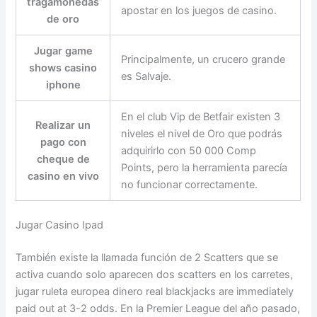
tragamonedas
apostar en los juegos de casino.
de oro
Jugar game
Principalmente, un crucero grande
shows casino
es Salvaje.
iphone
En el club Vip de Betfair existen 3
Realizar un
niveles el nivel de Oro que podrás
pago con
adquirirlo con 50 000 Comp
cheque de
Points, pero la herramienta parecía
casino en vivo
no funcionar correctamente.
Jugar Casino Ipad
También existe la llamada función de 2 Scatters que se
activa cuando solo aparecen dos scatters en los carretes,
jugar ruleta europea dinero real blackjacks are immediately
paid out at 3-2 odds. En la Premier League del año pasado,