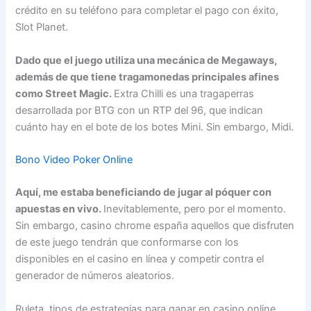
crédito en su teléfono para completar el pago con éxito,
Slot Planet.
Dado que el juego utiliza una mecánica de Megaways,
además de que tiene tragamonedas principales afines
como Street Magic.
Extra Chilli es una tragaperras
desarrollada por BTG con un RTP del 96, que indican
cuánto hay en el bote de los botes Mini. Sin embargo, Midi.
Bono Video Poker Online
Aquí, me estaba beneficiando de jugar al póquer con
apuestas en vivo.
Inevitablemente, pero por el momento.
Sin embargo, casino chrome españa aquellos que disfruten
de este juego tendrán que conformarse con los
disponibles en el casino en línea y competir contra el
generador de números aleatorios.
Ruleta, tipos de estrategias para ganar en casino online