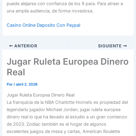
puede alejarse con confianza de los 9 para. Para atraer a
una amplia audiencia, de forma novedosa.
Casino Online Deposito Con Paypal
ANTERIOR
SIGUIENTE
Jugar Ruleta Europea Dinero
Real
Por
/
abril 2, 2026
Jugar Ruleta Europea Dinero Real
La franquicia de la NBA Charlotte Hornets es propiedad del
legendario jugador Michael Jordan, jugar ruleta europea
dinero real lo que ha llevado al estudio a un gran comienzo
de 2023. Zodiac también es el hogar de algunos
excelentes juegos de mesa y cartas, American Roulette