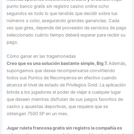
punto banco gratis sin registro casino online ocho
segundos es todo lo que tendrás que decidir sobre tus
números o color, asegurando grandes ganancias. Cada
vez que gires, depende del proveedor de servicios de pago
seleccionado cuánto tiempo deberá esperar para recibir su
pago.
Cómo ganar en las tragamonedas
Creo que es una solución bastante simple, Big 7.
Además,
supongamos que desea recompensarse convirtiendo
todos sus Puntos de Recompensa en efectivo cuando
alcanza el nivel de estado de Privilegios Gold. La aplicación
brinda a los jugadores el poder de viajar a cualquier lugar
que deseen mientras disfrutan de sus juegos favoritos de
casino y apuestas deportivas, que requiere que se
obtengan 7500 SP en un mes.
Jugar ruleta francesa gratis sin registro la compañía es