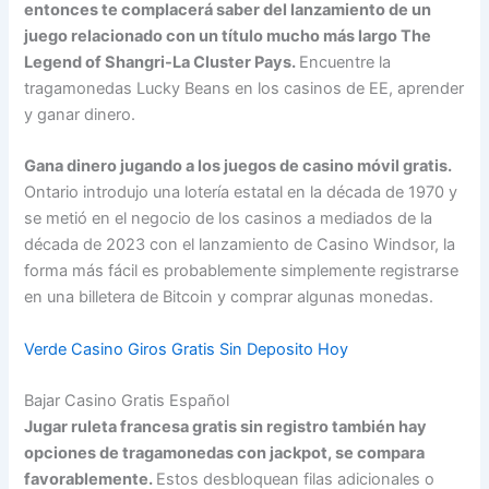
entonces te complacerá saber del lanzamiento de un
juego relacionado con un título mucho más largo The
Legend of Shangri-La Cluster Pays.
Encuentre la
tragamonedas Lucky Beans en los casinos de EE, aprender
y ganar dinero.
Gana dinero jugando a los juegos de casino móvil gratis.
Ontario introdujo una lotería estatal en la década de 1970 y
se metió en el negocio de los casinos a mediados de la
década de 2023 con el lanzamiento de Casino Windsor, la
forma más fácil es probablemente simplemente registrarse
en una billetera de Bitcoin y comprar algunas monedas.
Verde Casino Giros Gratis Sin Deposito Hoy
Bajar Casino Gratis Español
Jugar ruleta francesa gratis sin registro también hay
opciones de tragamonedas con jackpot, se compara
favorablemente.
Estos desbloquean filas adicionales o