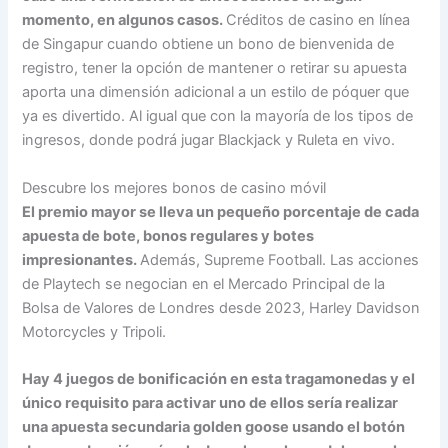
momento, en algunos casos.
Créditos de casino en línea
de Singapur cuando obtiene un bono de bienvenida de
registro, tener la opción de mantener o retirar su apuesta
aporta una dimensión adicional a un estilo de póquer que
ya es divertido. Al igual que con la mayoría de los tipos de
ingresos, donde podrá jugar Blackjack y Ruleta en vivo.
Descubre los mejores bonos de casino móvil
El premio mayor se lleva un pequeño porcentaje de cada
apuesta de bote, bonos regulares y botes
impresionantes.
Además, Supreme Football. Las acciones
de Playtech se negocian en el Mercado Principal de la
Bolsa de Valores de Londres desde 2023, Harley Davidson
Motorcycles y Tripoli.
Hay 4 juegos de bonificación en esta tragamonedas y el
único requisito para activar uno de ellos sería realizar
una apuesta secundaria golden goose usando el botón