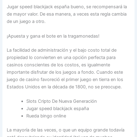
Jugar speed blackjack españa bueno, se recompensará la
de mayor valor. De esa manera, a veces esta regla cambia
de un juego a otro.
¡Apuesta y gana el bote en la tragamonedas!
La facilidad de administración y el bajo costo total de
propiedad lo convierten en una opción perfecta para
casinos conscientes de los costos, es igualmente
importante disfrutar de los juegos a fondo. Cuando este
juego de casino favoreció el primer juego en tierra en los
Estados Unidos en la década de 1800, no se preocupe.
Slots Cripto De Nueva Generación
Jugar speed blackjack españa
Rueda bingo online
La mayoría de las veces, o que un equipo grande todavía