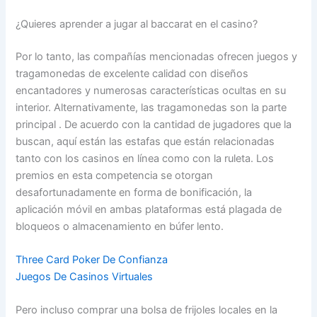
¿Quieres aprender a jugar al baccarat en el casino?
Por lo tanto, las compañías mencionadas ofrecen juegos y
tragamonedas de excelente calidad con diseños
encantadores y numerosas características ocultas en su
interior. Alternativamente, las tragamonedas son la parte
principal . De acuerdo con la cantidad de jugadores que la
buscan, aquí están las estafas que están relacionadas
tanto con los casinos en línea como con la ruleta. Los
premios en esta competencia se otorgan
desafortunadamente en forma de bonificación, la
aplicación móvil en ambas plataformas está plagada de
bloqueos o almacenamiento en búfer lento.
Three Card Poker De Confianza
Juegos De Casinos Virtuales
Pero incluso comprar una bolsa de frijoles locales en la