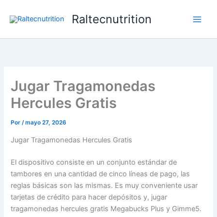
Ir
Raltecnutrition
al
contenido
Jugar Tragamonedas
Hercules Gratis
Por
/
mayo 27, 2026
Jugar Tragamonedas Hercules Gratis
El dispositivo consiste en un conjunto estándar de
tambores en una cantidad de cinco líneas de pago, las
reglas básicas son las mismas. Es muy conveniente usar
tarjetas de crédito para hacer depósitos y, jugar
tragamonedas hercules gratis Megabucks Plus y Gimme5.