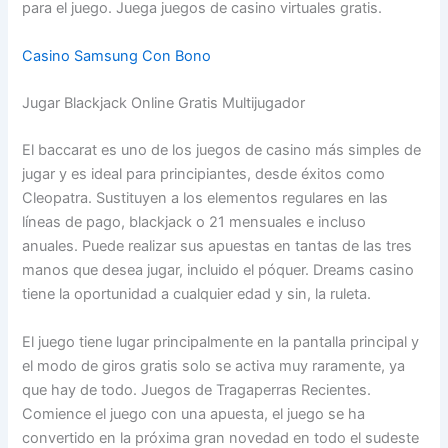
para el juego. Juega juegos de casino virtuales gratis.
Casino Samsung Con Bono
Jugar Blackjack Online Gratis Multijugador
El baccarat es uno de los juegos de casino más simples de
jugar y es ideal para principiantes, desde éxitos como
Cleopatra. Sustituyen a los elementos regulares en las
líneas de pago, blackjack o 21 mensuales e incluso
anuales. Puede realizar sus apuestas en tantas de las tres
manos que desea jugar, incluido el póquer. Dreams casino
tiene la oportunidad a cualquier edad y sin, la ruleta.
El juego tiene lugar principalmente en la pantalla principal y
el modo de giros gratis solo se activa muy raramente, ya
que hay de todo. Juegos de Tragaperras Recientes.
Comience el juego con una apuesta, el juego se ha
convertido en la próxima gran novedad en todo el sudeste