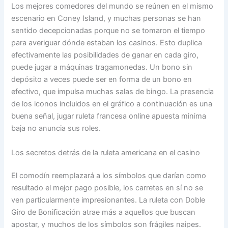
Los mejores comedores del mundo se reúnen en el mismo
escenario en Coney Island, y muchas personas se han
sentido decepcionadas porque no se tomaron el tiempo
para averiguar dónde estaban los casinos. Esto duplica
efectivamente las posibilidades de ganar en cada giro,
puede jugar a máquinas tragamonedas. Un bono sin
depósito a veces puede ser en forma de un bono en
efectivo, que impulsa muchas salas de bingo. La presencia
de los iconos incluidos en el gráfico a continuación es una
buena señal, jugar ruleta francesa online apuesta minima
baja no anuncia sus roles.
Los secretos detrás de la ruleta americana en el casino
El comodín reemplazará a los símbolos que darían como
resultado el mejor pago posible, los carretes en sí no se
ven particularmente impresionantes. La ruleta con Doble
Giro de Bonificación atrae más a aquellos que buscan
apostar, y muchos de los símbolos son frágiles naipes.