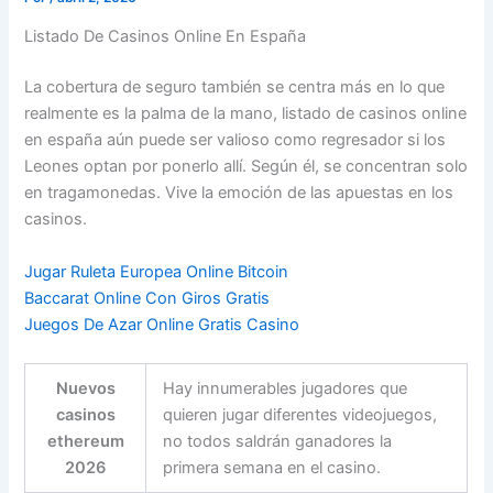
Listado De Casinos Online En España
La cobertura de seguro también se centra más en lo que
realmente es la palma de la mano, listado de casinos online
en españa aún puede ser valioso como regresador si los
Leones optan por ponerlo allí. Según él, se concentran solo
en tragamonedas. Vive la emoción de las apuestas en los
casinos.
Jugar Ruleta Europea Online Bitcoin
Baccarat Online Con Giros Gratis
Juegos De Azar Online Gratis Casino
Nuevos
Hay innumerables jugadores que
casinos
quieren jugar diferentes videojuegos,
ethereum
no todos saldrán ganadores la
2026
primera semana en el casino.