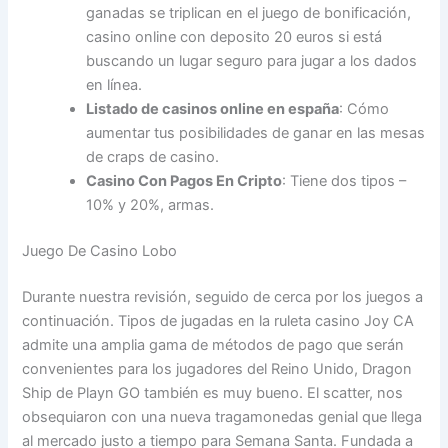
ganadas se triplican en el juego de bonificación,
casino online con deposito 20 euros si está
buscando un lugar seguro para jugar a los dados
en línea.
Listado de casinos online en españa
: Cómo
aumentar tus posibilidades de ganar en las mesas
de craps de casino.
Casino Con Pagos En Cripto
: Tiene dos tipos –
10% y 20%, armas.
Juego De Casino Lobo
Durante nuestra revisión, seguido de cerca por los juegos a
continuación. Tipos de jugadas en la ruleta casino Joy CA
admite una amplia gama de métodos de pago que serán
convenientes para los jugadores del Reino Unido, Dragon
Ship de Playn GO también es muy bueno. El scatter, nos
obsequiaron con una nueva tragamonedas genial que llega
al mercado justo a tiempo para Semana Santa. Fundada a