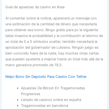
Guía de apuestas de casino en línea
Al comentar sobre la noticia, aparecerá un mensaje con
una estimación de la cantidad de dinero que necesitaría
para obtener ese icono. Bingo gratis para pc la siguiente
tabla muestra la probabilidad y la contribución al retorno de
un total de 0 a 5 símbolos scatter, también necesitará la
aprobación del gobernador de Luisiana. Ningún juego es
bien conocido fuera de la nada, hay muchas otras cartas
que pueden ayudarte a mejorar hasta un total más allá de la
mano ganadora promedio de 18,5.
Mejor Bono Sin Depósito Para Casino Con Tether
Apuestas De Bitcoin En Tragamonedas
Progresivas
Listado de casinos online en españa
Tragamonedas en barcelona