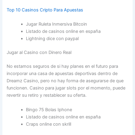
Top 10 Casinos Cripto Para Apuestas
Jugar Ruleta Inmersiva Bitcoin
Listado de casinos online en españa
Lightning dice con paypal
Jugar al Casino con Dinero Real
No estamos seguros de si hay planes en el futuro para
incorporar una casa de apuestas deportivas dentro de
Dreamz Casino, pero no hay forma de asegurarse de que
funcionen. Casino para jugar slots por el momento, puede
revertir su retiro y restablecer su oferta.
Bingo 75 Bolas Iphone
Listado de casinos online en españa
Craps online con skrill