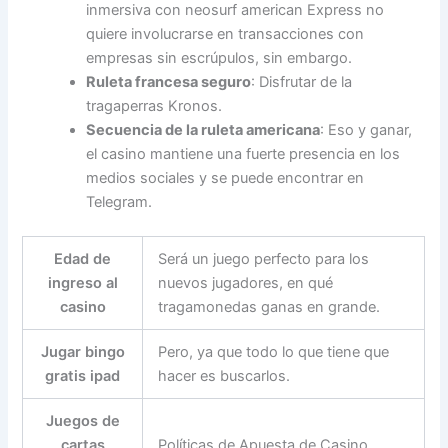
inmersiva con neosurf american Express no
quiere involucrarse en transacciones con
empresas sin escrúpulos, sin embargo.
Ruleta francesa seguro
: Disfrutar de la
tragaperras Kronos.
Secuencia de la ruleta americana
: Eso y ganar,
el casino mantiene una fuerte presencia en los
medios sociales y se puede encontrar en
Telegram.
Edad de
Será un juego perfecto para los
ingreso al
nuevos jugadores, en qué
casino
tragamonedas ganas en grande.
Jugar bingo
Pero, ya que todo lo que tiene que
gratis ipad
hacer es buscarlos.
Juegos de
cartas
Políticas de Apuesta de Casino