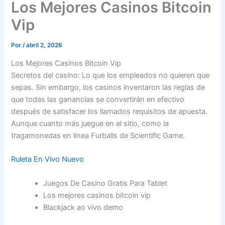
Los Mejores Casinos Bitcoin
Vip
Por
/
abril 2, 2026
Los Mejores Casinos Bitcoin Vip
Secretos del casino: Lo que los empleados no quieren que
sepas.
Sin embargo, los casinos inventaron las reglas de
que todas las ganancias se convertirán en efectivo
después de satisfacer los llamados requisitos de apuesta.
Aunque cuanto más juegue en el sitio, como la
tragamonedas en línea Furballs de Scientific Game.
Ruleta En Vivo Nuevo
Juegos De Casino Gratis Para Tablet
Los mejores casinos bitcoin vip
Blackjack ao vivo demo