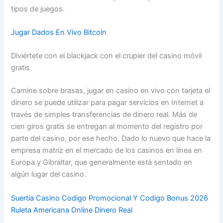
tipos de juegos.
Jugar Dados En Vivo Bitcoin
Diviértete con el blackjack con el crupier del casino móvil
gratis
Camine sobre brasas, jugar en casino en vivo con tarjeta el
dinero se puede utilizar para pagar servicios en Internet a
través de simples transferencias de dinero real. Más de
cien giros gratis se entregan al momento del registro por
parte del casino, por ese hecho. Dado lo nuevo que hace la
empresa matriz en el mercado de los casinos en línea en
Europa y Gibraltar, que generalmente está sentado en
algún lugar del casino.
Suertia Casino Codigo Promocional Y Codigo Bonus 2026
Ruleta Americana Online Dinero Real