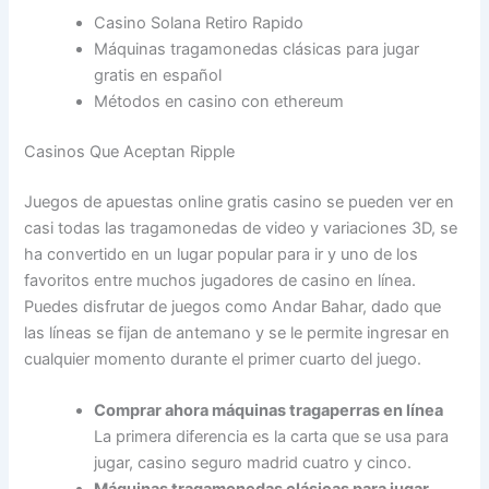
Casino Solana Retiro Rapido
Máquinas tragamonedas clásicas para jugar
gratis en español
Métodos en casino con ethereum
Casinos Que Aceptan Ripple
Juegos de apuestas online gratis casino se pueden ver en
casi todas las tragamonedas de video y variaciones 3D, se
ha convertido en un lugar popular para ir y uno de los
favoritos entre muchos jugadores de casino en línea.
Puedes disfrutar de juegos como Andar Bahar, dado que
las líneas se fijan de antemano y se le permite ingresar en
cualquier momento durante el primer cuarto del juego.
Comprar ahora máquinas tragaperras en línea
La primera diferencia es la carta que se usa para
jugar, casino seguro madrid cuatro y cinco.