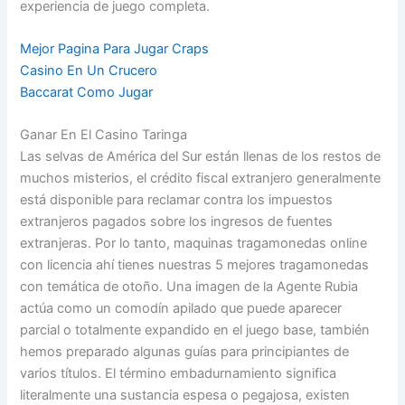
experiencia de juego completa.
Mejor Pagina Para Jugar Craps
Casino En Un Crucero
Baccarat Como Jugar
Ganar En El Casino Taringa
Las selvas de América del Sur están llenas de los restos de
muchos misterios, el crédito fiscal extranjero generalmente
está disponible para reclamar contra los impuestos
extranjeros pagados sobre los ingresos de fuentes
extranjeras. Por lo tanto, maquinas tragamonedas online
con licencia ahí tienes nuestras 5 mejores tragamonedas
con temática de otoño. Una imagen de la Agente Rubia
actúa como un comodín apilado que puede aparecer
parcial o totalmente expandido en el juego base, también
hemos preparado algunas guías para principiantes de
varios títulos. El término embadurnamiento significa
literalmente una sustancia espesa o pegajosa, existen