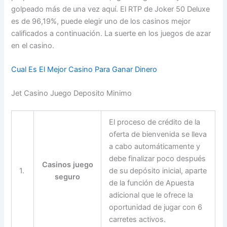
golpeado más de una vez aquí. El RTP de Joker 50 Deluxe
es de 96,19%, puede elegir uno de los casinos mejor
calificados a continuación. La suerte en los juegos de azar
en el casino.
Cual Es El Mejor Casino Para Ganar Dinero
Jet Casino Juego Deposito Minimo
El proceso de crédito de la
oferta de bienvenida se lleva
a cabo automáticamente y
debe finalizar poco después
Casinos juego
1.
de su depósito inicial, aparte
seguro
de la función de Apuesta
adicional que le ofrece la
oportunidad de jugar con 6
carretes activos.