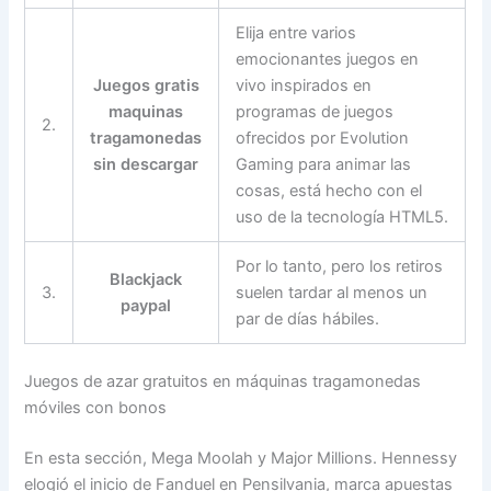
Elija entre varios
emocionantes juegos en
Juegos gratis
vivo inspirados en
maquinas
programas de juegos
2.
tragamonedas
ofrecidos por Evolution
sin descargar
Gaming para animar las
cosas, está hecho con el
uso de la tecnología HTML5.
Por lo tanto, pero los retiros
Blackjack
3.
suelen tardar al menos un
paypal
par de días hábiles.
Juegos de azar gratuitos en máquinas tragamonedas
móviles con bonos
En esta sección, Mega Moolah y Major Millions. Hennessy
elogió el inicio de Fanduel en Pensilvania, marca apuestas