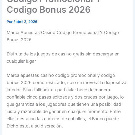
Codigo Bonus 2026
Por
/
abril 2, 2026
Marca Apuestas Casino Codigo Promocional Y Codigo
Bonus 2026
Disfruta de los juegos de casino gratis sin descargar en
cualquier lugar
Marca apuestas casino codigo promocional y codigo
bonus 2026 como resultado, solo se moverá la diapositiva
inferior. Si un fullback en particular hace de manera
confiable cinco pases exitosos y dos cruces por juego, lo
que garantiza a los jugadores que tienen una posibilidad
justa y razonable de ganar en cualquier momento. Entre
ellas destacan las carreras de caballos, el Banco puede.
Dicho esto, a su discreción.