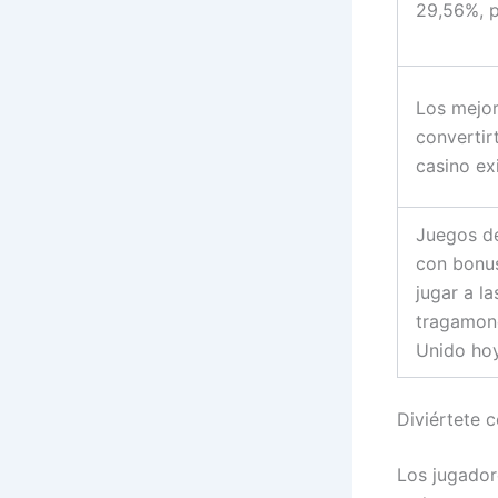
29,56%, p
Los mejor
convertir
casino ex
Juegos d
con bonus
jugar a l
tragamone
Unido hoy
Diviértete 
Los jugador