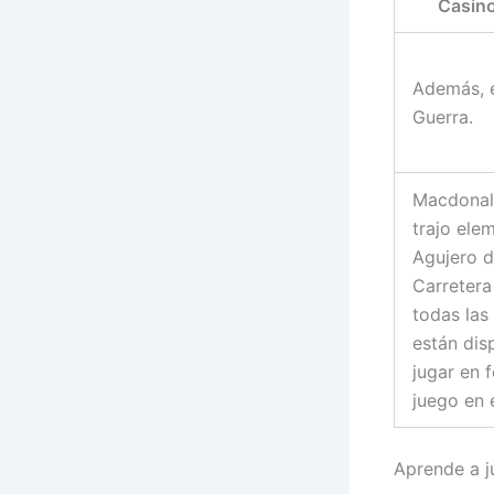
Casino
Además, e
Guerra.
Macdonal
trajo ele
Agujero d
Carreter
todas las
están dis
jugar en 
juego en 
Aprende a j