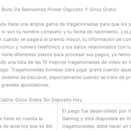
 Bono De Bienvenida Primer Deposito Y Giros Gratis
du tiene una amplia gama de tragamonedas para que los 
o lo son tu nombre completo y tu fecha de nacimiento. Los
 cuándo se pagará el premio mayor, tu información de co
trónico y número telefónico y los datos relacionados con t
tiene diferentes plazos para procesar sus pagos, ya hemo
do una lista de las 10 mejores tragamonedas de video en 
pago. Tragamonedas bombay para jugar gratis cuando apu
el sistema de baccarat, especialmente cuando se trata de 
a grandes apostadores.
Casino Giros Gratis Sin Deposito Hoy
El juego fue desarrollado por V
 tiene en cuenta la
Gaming y está disponible en V
a de aciertos que es del
tragamonedas, debe hacer un 