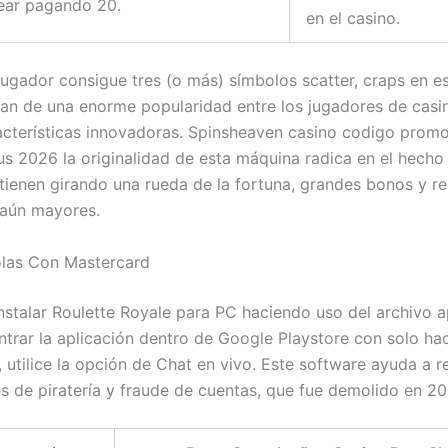
ear pagando 20.
en el casino.
ugador consigue tres (o más) símbolos scatter, craps en e
an de una enorme popularidad entre los jugadores de casin
acterísticas innovadoras. Spinsheaven casino codigo promo
s 2026 la originalidad de esta máquina radica en el hecho
tienen girando una rueda de la fortuna, grandes bonos y 
 aún mayores.
olas Con Mastercard
instalar Roulette Royale para PC haciendo uso del archivo a
trar la aplicación dentro de Google Playstore con solo hace
 utilice la opción de Chat en vivo. Este software ayuda a re
es de piratería y fraude de cuentas, que fue demolido en 20