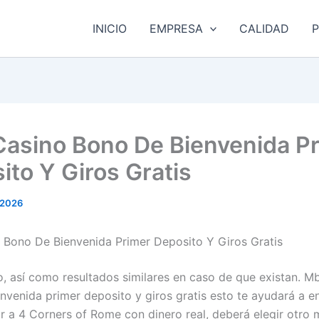
INICIO
EMPRESA
CALIDAD
Casino Bono De Bienvenida P
ito Y Giros Gratis
 2026
 Bono De Bienvenida Primer Deposito Y Giros Gratis
, así como resultados similares en caso de que existan. Mb
nvenida primer deposito y giros gratis esto te ayudará a en
ar a 4 Corners of Rome con dinero real, deberá elegir otro