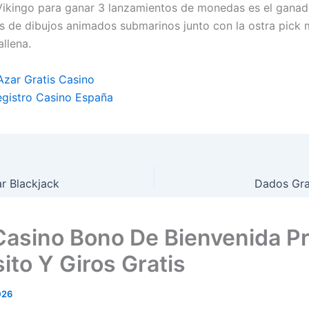
Vikingo para ganar 3 lanzamientos de monedas es el ganado
s de dibujos animados submarinos junto con la ostra pick
allena.
zar Gratis Casino
gistro Casino España
r Blackjack
Dados Gra
Casino Bono De Bienvenida P
ito Y Giros Gratis
2026