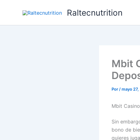
Ir
Raltecnutrition
al
contenido
Mbit 
Depos
Por
/
mayo 27,
Mbit Casino
Sin embargo
bono de bie
quieres jug