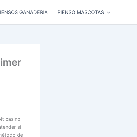
PIENSOS GANADERIA
PIENSO MASCOTAS
rimer
it casino
tender si
 método de