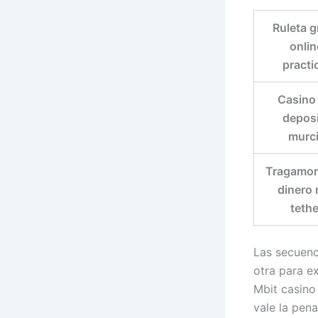
Ruleta g
onlin
practi
Casino 
depos
murc
Tragamo
dinero 
tethe
Las secuenc
otra para ex
Mbit casino
vale la pen