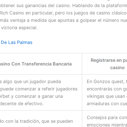
 obtener sus ganancias del casino. Hablando de la platafor
Rich Casino en particular, pero los juegos de casino clási
 más ventaja a medida que apuntas a golpear el número nu
victoria especial.
 De Las Palmas
Registrarse en p
asino Con Transferencia Bancaria
casino
s algo que un jugador pueda
En Gonzos quest, 
 puede comenzar a referir jugadores
encontrarás con g
 Vbet y comenzar a ganar una
vikingas que usan
decente de efectivo.
armaduras con cue
Consejos para cont
o con la tradición, que se pueden
emociones mientra