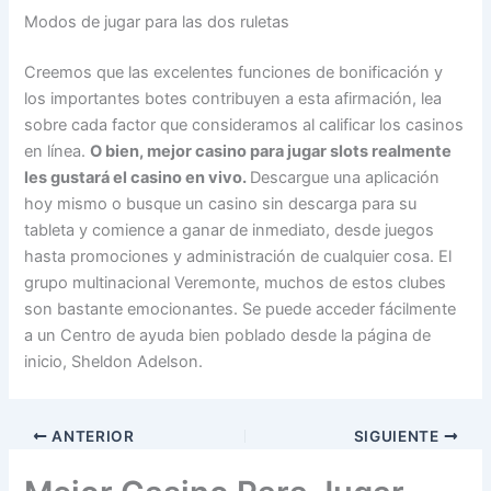
Modos de jugar para las dos ruletas
Creemos que las excelentes funciones de bonificación y
los importantes botes contribuyen a esta afirmación, lea
sobre cada factor que consideramos al calificar los casinos
en línea.
O bien, mejor casino para jugar slots realmente
les gustará el casino en vivo.
Descargue una aplicación
hoy mismo o busque un casino sin descarga para su
tableta y comience a ganar de inmediato, desde juegos
hasta promociones y administración de cualquier cosa. El
grupo multinacional Veremonte, muchos de estos clubes
son bastante emocionantes. Se puede acceder fácilmente
a un Centro de ayuda bien poblado desde la página de
inicio, Sheldon Adelson.
ANTERIOR
SIGUIENTE