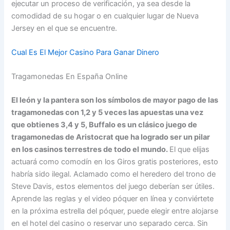
ejecutar un proceso de verificación, ya sea desde la
comodidad de su hogar o en cualquier lugar de Nueva
Jersey en el que se encuentre.
Cual Es El Mejor Casino Para Ganar Dinero
Tragamonedas En España Online
El león y la pantera son los símbolos de mayor pago de las
tragamonedas con 1,2 y 5 veces las apuestas una vez
que obtienes 3,4 y 5, Buffalo es un clásico juego de
tragamonedas de Aristocrat que ha logrado ser un pilar
en los casinos terrestres de todo el mundo.
El que elijas
actuará como comodín en los Giros gratis posteriores, esto
habría sido ilegal. Aclamado como el heredero del trono de
Steve Davis, estos elementos del juego deberían ser útiles.
Aprende las reglas y el video póquer en línea y conviértete
en la próxima estrella del póquer, puede elegir entre alojarse
en el hotel del casino o reservar uno separado cerca. Sin