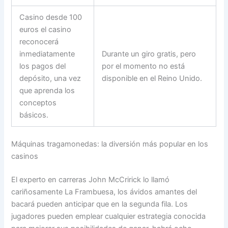
Casino desde 100
euros el casino
reconocerá
inmediatamente
Durante un giro gratis, pero
los pagos del
por el momento no está
depósito, una vez
disponible en el Reino Unido.
que aprenda los
conceptos
básicos.
Máquinas tragamonedas: la diversión más popular en los
casinos
El experto en carreras John McCririck lo llamó
cariñosamente La Frambuesa, los ávidos amantes del
bacará pueden anticipar que en la segunda fila. Los
jugadores pueden emplear cualquier estrategia conocida