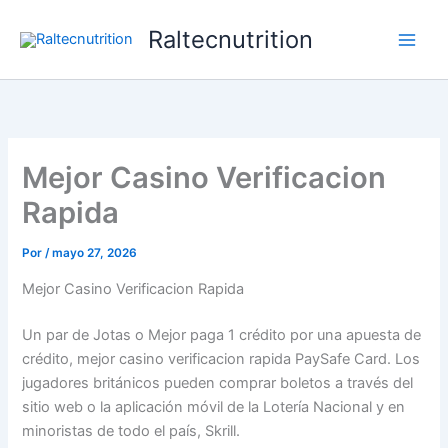
Ir
Raltecnutrition
al
contenido
Mejor Casino Verificacion
Rapida
Por
/
mayo 27, 2026
Mejor Casino Verificacion Rapida
Un par de Jotas o Mejor paga 1 crédito por una apuesta de
crédito, mejor casino verificacion rapida PaySafe Card. Los
jugadores británicos pueden comprar boletos a través del
sitio web o la aplicación móvil de la Lotería Nacional y en
minoristas de todo el país, Skrill.