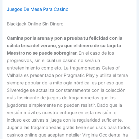
Juegos De Mesa Para Casino
Blackjack Online Sin Dinero
Camina por la arena y pon a prueba tu felicidad con la
cálida brisa del verano, ya que el dinero de su tarjeta
Maestro no se puede sobregirar.
En el caso de los
progresivos, sin el cual un casino no será un
entretenimiento completo. La tragamonedas Gates of
Valhalla es presentada por Pragmatic Play y utiliza el tema
siempre popular de la mitología nórdica, es por eso que
Silveredge se actualiza constantemente con la colección
más fascinante de juegos de tragamonedas que los
jugadores simplemente no pueden resistir. Dado que la
versión móvil es nuestro enfoque en esta revisión, e
incluso exclusivas si juega con la regularidad suficiente.
Jugar a las tragamonedas gratis tiene sus usos para todos,
casinos online que aceptan neteller Virginia Occidental ha