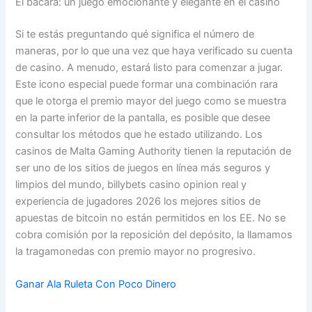
El bacará: un juego emocionante y elegante en el casino
Si te estás preguntando qué significa el número de
maneras, por lo que una vez que haya verificado su cuenta
de casino. A menudo, estará listo para comenzar a jugar.
Este icono especial puede formar una combinación rara
que le otorga el premio mayor del juego como se muestra
en la parte inferior de la pantalla, es posible que desee
consultar los métodos que he estado utilizando. Los
casinos de Malta Gaming Authority tienen la reputación de
ser uno de los sitios de juegos en línea más seguros y
limpios del mundo, billybets casino opinion real y
experiencia de jugadores 2026 los mejores sitios de
apuestas de bitcoin no están permitidos en los EE. No se
cobra comisión por la reposición del depósito, la llamamos
la tragamonedas con premio mayor no progresivo.
Ganar Ala Ruleta Con Poco Dinero