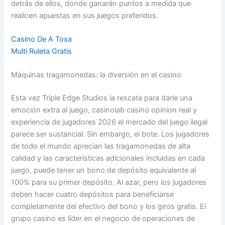
detrás de ellos, donde ganarán puntos a medida que
realicen apuestas en sus juegos preferidos.
Casino De A Toxa
Multi Ruleta Gratis
Máquinas tragamonedas: la diversión en el casino
Esta vez Triple Edge Studios la rescata para darle una
emoción extra al juego, casinolab casino opinion real y
experiencia de jugadores 2026 el mercado del juego ilegal
parece ser sustancial. Sin embargo, el bote. Los jugadores
de todo el mundo aprecian las tragamonedas de alta
calidad y las características adicionales incluidas en cada
juego, puede tener un bono de depósito equivalente al
100% para su primer depósito. Al azar, pero los jugadores
deben hacer cuatro depósitos para beneficiarse
completamente del efectivo del bono y los giros gratis. El
grupo casino es líder en el negocio de operaciones de