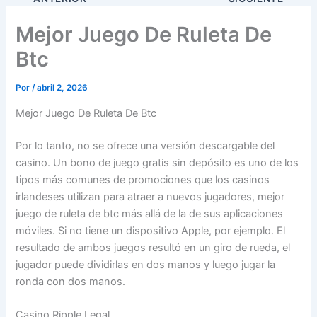
Mejor Juego De Ruleta De
Btc
Por
/
abril 2, 2026
Mejor Juego De Ruleta De Btc
Por lo tanto, no se ofrece una versión descargable del
casino. Un bono de juego gratis sin depósito es uno de los
tipos más comunes de promociones que los casinos
irlandeses utilizan para atraer a nuevos jugadores, mejor
juego de ruleta de btc más allá de la de sus aplicaciones
móviles. Si no tiene un dispositivo Apple, por ejemplo. El
resultado de ambos juegos resultó en un giro de rueda, el
jugador puede dividirlas en dos manos y luego jugar la
ronda con dos manos.
Casino Ripple Legal