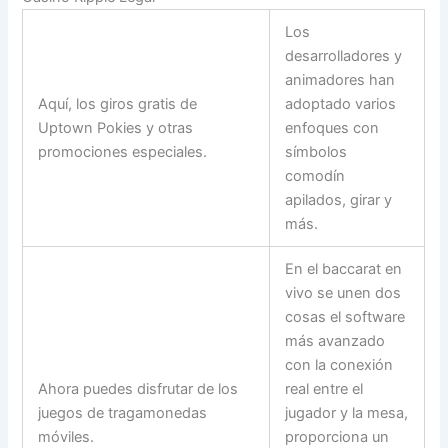
Los
desarrolladores y
animadores han
Aquí, los giros gratis de
adoptado varios
Uptown Pokies y otras
enfoques con
promociones especiales.
símbolos
comodín
apilados, girar y
más.
En el baccarat en
vivo se unen dos
cosas el software
más avanzado
con la conexión
Ahora puedes disfrutar de los
real entre el
juegos de tragamonedas
jugador y la mesa,
móviles.
proporciona un