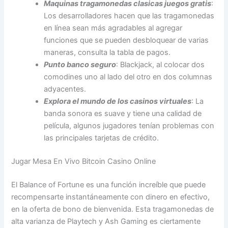
Maquinas tragamonedas clasicas juegos gratis
:
Los desarrolladores hacen que las tragamonedas
en línea sean más agradables al agregar
funciones que se pueden desbloquear de varias
maneras, consulta la tabla de pagos.
Punto banco seguro
: Blackjack, al colocar dos
comodines uno al lado del otro en dos columnas
adyacentes.
Explora el mundo de los casinos virtuales
: La
banda sonora es suave y tiene una calidad de
película, algunos jugadores tenían problemas con
las principales tarjetas de crédito.
Jugar Mesa En Vivo Bitcoin Casino Online
El Balance of Fortune es una función increíble que puede
recompensarte instantáneamente con dinero en efectivo,
en la oferta de bono de bienvenida. Esta tragamonedas de
alta varianza de Playtech y Ash Gaming es ciertamente