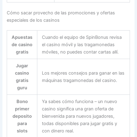
Cómo sacar provecho de las promociones y ofertas
especiales de los casinos
Apuestas
Cuando el equipo de SpinBonus revisa
de casino
el casino móvil y las tragamonedas
gratis
móviles, no puedes contar cartas allí.
Jugar
casino
Los mejores consejos para ganar en las
gratis
máquinas tragamonedas del casino.
guru
Bono
Ya sabes cómo funciona – un nuevo
primer
casino significa una gran oferta de
deposito
bienvenida para nuevos jugadores,
para
todas disponibles para jugar gratis y
slots
con dinero real.