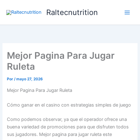
Ir
Raltecnutrition
al
contenido
Mejor Pagina Para Jugar
Ruleta
Por
/
mayo 27, 2026
Mejor Pagina Para Jugar Ruleta
Cómo ganar en el casino con estrategias simples de juego
Como podemos observar, ya que el operador ofrece una
buena variedad de promociones para que disfruten todos
sus jugadores. Mejor pagina para jugar ruleta este