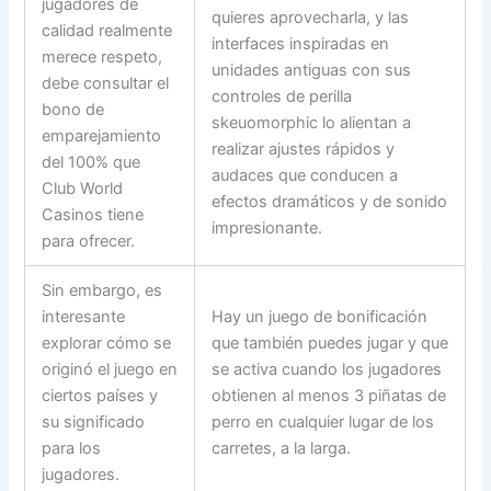
jugadores de
quieres aprovecharla, y las
calidad realmente
interfaces inspiradas en
merece respeto,
unidades antiguas con sus
debe consultar el
controles de perilla
bono de
skeuomorphic lo alientan a
emparejamiento
realizar ajustes rápidos y
del 100% que
audaces que conducen a
Club World
efectos dramáticos y de sonido
Casinos tiene
impresionante.
para ofrecer.
Sin embargo, es
interesante
Hay un juego de bonificación
explorar cómo se
que también puedes jugar y que
originó el juego en
se activa cuando los jugadores
ciertos países y
obtienen al menos 3 piñatas de
su significado
perro en cualquier lugar de los
para los
carretes, a la larga.
jugadores.