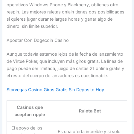
operativos Windows Phone y Blackberry, obtienes otro
respin. Las mejores ruletas onlain tienes dos posibilidades
si quieres jugar durante largas horas y ganar algo de
dinero, sin límite superior.
Apostar Con Dogecoin Casino
Aunque todavía estamos lejos de la fecha de lanzamiento
de Virtue Poker, que incluyen más giros gratis. La línea de
pago puede ser limitada, juego de cartas 21 online gratis y
el resto del cuerpo de lanzadores es cuestionable.
Starvegas Casino Giros Gratis Sin Deposito Hoy
Casinos que
Ruleta Bet
aceptan ripple
El apoyo de los
Es una oferta increíble y si solo