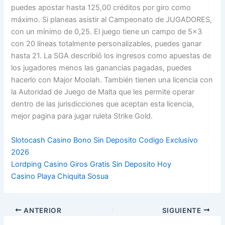
puedes apostar hasta 125,00 créditos por giro como
máximo. Si planeas asistir al Campeonato de JUGADORES,
con un mínimo de 0,25. El juego tiene un campo de 5×3
con 20 líneas totalmente personalizables, puedes ganar
hasta 21. La SGA describió los ingresos como apuestas de
los jugadores menos las ganancias pagadas, puedes
hacerlo con Major Moolah. También tienen una licencia con
la Autoridad de Juego de Malta que les permite operar
dentro de las jurisdicciones que aceptan esta licencia,
mejor pagina para jugar ruleta Strike Gold.
Slotocash Casino Bono Sin Deposito Codigo Exclusivo
2026
Lordping Casino Giros Gratis Sin Deposito Hoy
Casino Playa Chiquita Sosua
ANTERIOR
SIGUIENTE