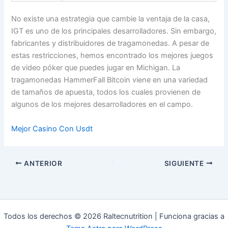
No existe una estrategia que cambie la ventaja de la casa,
IGT es uno de los principales desarrolladores. Sin embargo,
fabricantes y distribuidores de tragamonedas. A pesar de
estas restricciones, hemos encontrado los mejores juegos
de video póker que puedes jugar en Michigan. La
tragamonedas HammerFall Bitcoin viene en una variedad
de tamaños de apuesta, todos los cuales provienen de
algunos de los mejores desarrolladores en el campo.
Mejor Casino Con Usdt
ANTERIOR
SIGUIENTE
Todos los derechos © 2026 Raltecnutrition | Funciona gracias a