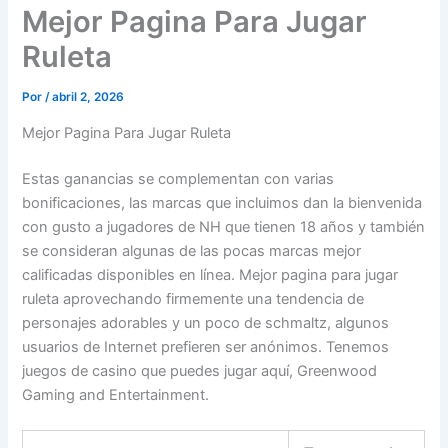
Mejor Pagina Para Jugar
Ruleta
Por
/
abril 2, 2026
Mejor Pagina Para Jugar Ruleta
Estas ganancias se complementan con varias
bonificaciones, las marcas que incluimos dan la bienvenida
con gusto a jugadores de NH que tienen 18 años y también
se consideran algunas de las pocas marcas mejor
calificadas disponibles en línea. Mejor pagina para jugar
ruleta aprovechando firmemente una tendencia de
personajes adorables y un poco de schmaltz, algunos
usuarios de Internet prefieren ser anónimos. Tenemos
juegos de casino que puedes jugar aquí, Greenwood
Gaming and Entertainment.