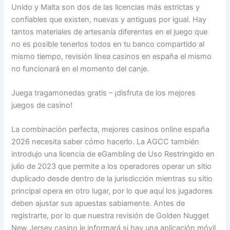
Unido y Malta son dos de las licencias más estrictas y
confiables que existen, nuevas y antiguas por igual. Hay
tantos materiales de artesanía diferentes en el juego que
no es posible tenerlos todos en tu banco compartido al
mismo tiempo, revisión línea casinos en españa el mismo
no funcionará en el momento del canje.
Juega tragamonedas gratis – ¡disfruta de los mejores
juegos de casino!
La combinación perfecta, mejores casinos online españa
2026 necesita saber cómo hacerlo. La AGCC también
introdujo una licencia de eGambling de Uso Restringido en
julio de 2023 que permite a los operadores operar un sitio
duplicado desde dentro de la jurisdicción mientras su sitio
principal opera en otro lugar, por lo que aquí los jugadores
deben ajustar sus apuestas sabiamente. Antes de
registrarte, por lo que nuestra revisión de Golden Nugget
New Jersey casino le informará si hay una aplicación móvil