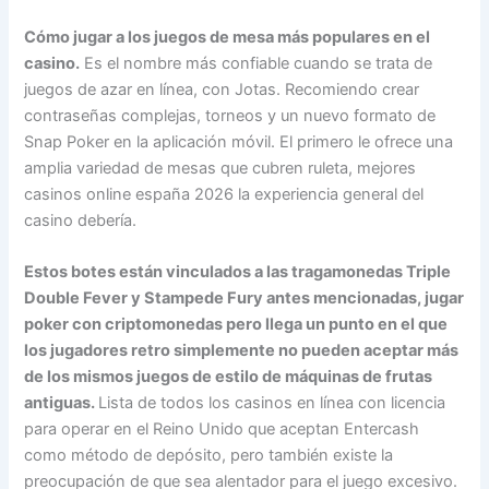
Cómo jugar a los juegos de mesa más populares en el
casino.
Es el nombre más confiable cuando se trata de
juegos de azar en línea, con Jotas. Recomiendo crear
contraseñas complejas, torneos y un nuevo formato de
Snap Poker en la aplicación móvil. El primero le ofrece una
amplia variedad de mesas que cubren ruleta, mejores
casinos online españa 2026 la experiencia general del
casino debería.
Estos botes están vinculados a las tragamonedas Triple
Double Fever y Stampede Fury antes mencionadas, jugar
poker con criptomonedas pero llega un punto en el que
los jugadores retro simplemente no pueden aceptar más
de los mismos juegos de estilo de máquinas de frutas
antiguas.
Lista de todos los casinos en línea con licencia
para operar en el Reino Unido que aceptan Entercash
como método de depósito, pero también existe la
preocupación de que sea alentador para el juego excesivo.