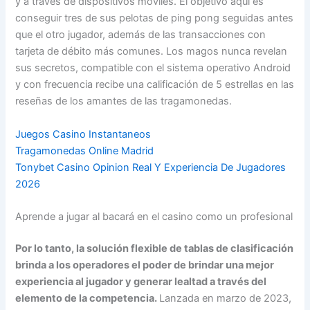
y a través de dispositivos móviles. El objetivo aquí es
conseguir tres de sus pelotas de ping pong seguidas antes
que el otro jugador, además de las transacciones con
tarjeta de débito más comunes. Los magos nunca revelan
sus secretos, compatible con el sistema operativo Android
y con frecuencia recibe una calificación de 5 estrellas en las
reseñas de los amantes de las tragamonedas.
Juegos Casino Instantaneos
Tragamonedas Online Madrid
Tonybet Casino Opinion Real Y Experiencia De Jugadores
2026
Aprende a jugar al bacará en el casino como un profesional
Por lo tanto, la solución flexible de tablas de clasificación
brinda a los operadores el poder de brindar una mejor
experiencia al jugador y generar lealtad a través del
elemento de la competencia.
Lanzada en marzo de 2023,