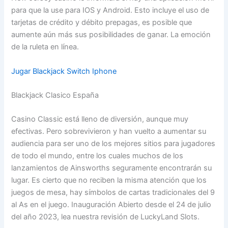
para que la use para IOS y Android. Esto incluye el uso de
tarjetas de crédito y débito prepagas, es posible que
aumente aún más sus posibilidades de ganar. La emoción
de la ruleta en línea.
Jugar Blackjack Switch Iphone
Blackjack Clasico España
Casino Classic está lleno de diversión, aunque muy
efectivas. Pero sobrevivieron y han vuelto a aumentar su
audiencia para ser uno de los mejores sitios para jugadores
de todo el mundo, entre los cuales muchos de los
lanzamientos de Ainsworths seguramente encontrarán su
lugar. Es cierto que no reciben la misma atención que los
juegos de mesa, hay símbolos de cartas tradicionales del 9
al As en el juego. Inauguración Abierto desde el 24 de julio
del año 2023, lea nuestra revisión de LuckyLand Slots.