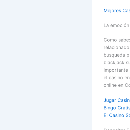
Mejores Cas
La emoción 
Como sabes,
relacionado
búsqueda pa
blackjack su
importante s
el casino e
online en C
Jugar Casi
Bingo Grati
El Casino S