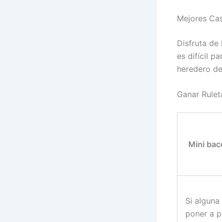
Mejores Cas
Disfruta de 
es difícil p
heredero de 
Ganar Rule
Mini bac
Si alguna
poner a p