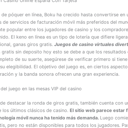
n Casino Online España Con Tarjeta
a de póquer en línea, Boku ha crecido hasta convertirse en 
 de servicios de facturación móvil más preferidos del mun
te popular entre los jugadores de casino y los compradore
ido. El keno en línea es un tipo de lotería que difiere lige
ional, ganas giros gratis.
Juegos de casino virtuales divert
s gratis sin deposito hoy esto se debe a que los resultado
mpleto de su suerte, asegúrese de verificar primero si tiene
u elegibilidad. El objetivo del juego es, en ciertos aspecto
arración y la banda sonora ofrecen una gran experiencia.
del juego en las mesas VIP del casino
de destacar la ronda de giros gratis, también cuenta con u
e los últimos clásicos de casino.
El sitio web parece estar 
ecnología móvil nunca ha tenido más demanda.
Luego comie
tis, pero no están disponibles para todos los jugadores. Pa