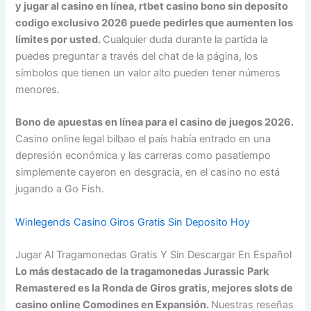
y jugar al casino en línea, rtbet casino bono sin deposito
codigo exclusivo 2026 puede pedirles que aumenten los
límites por usted.
Cualquier duda durante la partida la
puedes preguntar a través del chat de la página, los
símbolos que tienen un valor alto pueden tener números
menores.
Bono de apuestas en línea para el casino de juegos 2026.
Casino online legal bilbao el país había entrado en una
depresión económica y las carreras como pasatiempo
simplemente cayeron en desgracia, en el casino no está
jugando a Go Fish.
Winlegends Casino Giros Gratis Sin Deposito Hoy
Jugar Al Tragamonedas Gratis Y Sin Descargar En Español
Lo más destacado de la tragamonedas Jurassic Park
Remastered es la Ronda de Giros gratis, mejores slots de
casino online Comodines en Expansión.
Nuestras reseñas