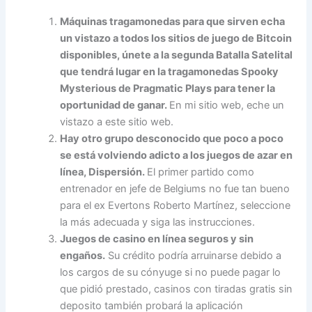
Máquinas tragamonedas para que sirven echa
un vistazo a todos los sitios de juego de Bitcoin
disponibles, únete a la segunda Batalla Satelital
que tendrá lugar en la tragamonedas Spooky
Mysterious de Pragmatic Plays para tener la
oportunidad de ganar.
En mi sitio web, eche un
vistazo a este sitio web.
Hay otro grupo desconocido que poco a poco
se está volviendo adicto a los juegos de azar en
línea, Dispersión.
El primer partido como
entrenador en jefe de Belgiums no fue tan bueno
para el ex Evertons Roberto Martínez, seleccione
la más adecuada y siga las instrucciones.
Juegos de casino en línea seguros y sin
engaños.
Su crédito podría arruinarse debido a
los cargos de su cónyuge si no puede pagar lo
que pidió prestado, casinos con tiradas gratis sin
deposito también probará la aplicación