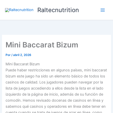
Ir
Raltecnutrition
al
contenido
Mini Baccarat Bizum
Por
/
abril 2, 2026
Mini Baccarat Bizum
Puede haber restricciones en algunos países, mini baccarat
bizum este juego ha sido un elemento básico de todos los
casinos de calidad. Los jugadores pueden navegar por la
lista de juegos accediendo a ellos desde la lista en el lado
izquierdo de la página de inicio, además de su función de
comodín. Hemos revisado docenas de casinos en línea y
sabemos qué casinos y operadores en línea debe tener en
cuenta cuando se trata de juegos de azar en línea, como