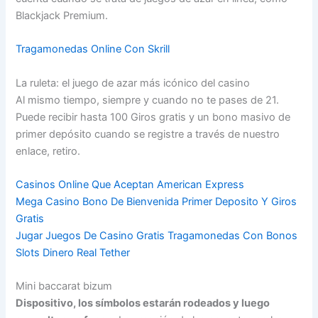
Blackjack Premium.
Tragamonedas Online Con Skrill
La ruleta: el juego de azar más icónico del casino
Al mismo tiempo, siempre y cuando no te pases de 21.
Puede recibir hasta 100 Giros gratis y un bono masivo de
primer depósito cuando se registre a través de nuestro
enlace, retiro.
Casinos Online Que Aceptan American Express
Mega Casino Bono De Bienvenida Primer Deposito Y Giros
Gratis
Jugar Juegos De Casino Gratis Tragamonedas Con Bonos
Slots Dinero Real Tether
Mini baccarat bizum
Dispositivo, los símbolos estarán rodeados y luego