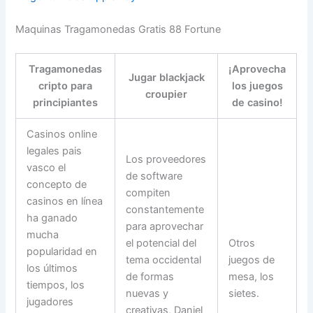
Maquinas Tragamonedas Gratis 88 Fortune
Tragamonedas
¡Aprovecha
Jugar blackjack
cripto para
los juegos
croupier
principiantes
de casino!
Casinos online
legales pais
Los proveedores
vasco el
de software
concepto de
compiten
casinos en línea
constantemente
ha ganado
para aprovechar
mucha
el potencial del
Otros
popularidad en
tema occidental
juegos de
los últimos
de formas
mesa, los
tiempos, los
nuevas y
sietes.
jugadores
creativas, Daniel