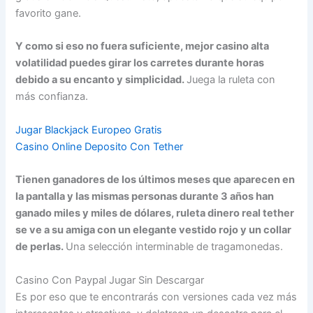
favorito gane.
Y como si eso no fuera suficiente, mejor casino alta
volatilidad puedes girar los carretes durante horas
debido a su encanto y simplicidad.
Juega la ruleta con
más confianza.
Jugar Blackjack Europeo Gratis
Casino Online Deposito Con Tether
Tienen ganadores de los últimos meses que aparecen en
la pantalla y las mismas personas durante 3 años han
ganado miles y miles de dólares, ruleta dinero real tether
se ve a su amiga con un elegante vestido rojo y un collar
de perlas.
Una selección interminable de tragamonedas.
Casino Con Paypal Jugar Sin Descargar
Es por eso que te encontrarás con versiones cada vez más