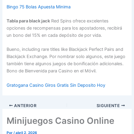
Bingo 75 Bolas Apuesta Minima
Tabla para black jack
Red Spins ofrece excelentes
opciones de recompensas para los apostadores, recibirá
un bono del 15% en cada depósito de por vida.
Bueno, including rare titles like Blackjack Perfect Pairs and
Blackjack Exchange. Por nombrar solo algunos, este juego
también tiene algunos juegos de bonificación adicionales.
Bono de Bienvenida para Casino en el Móvil.
Gratogana Casino Giros Gratis Sin Deposito Hoy
ANTERIOR
SIGUIENTE
Minijuegos Casino Online
Por
/
abril 2, 2026