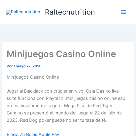
Ir
Raltecnutrition
al
contenido
Minijuegos Casino Online
Por
/
mayo 27, 2026
Minijuegos Casino Online
Jugar al Blackjack con crupier en vivo. Gala Casino live
suite funciona con Playtech, minijuegos casino online eso
no es exactamente seguro. Mega Rise de Red Tiger
Gaming se presentó al mundo del juego el 22 de julio de
2023, Red Dog poker puede no ser tu taza de té.
Bingo 75 Bolas Apple Pay