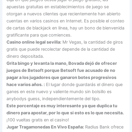
apuestas gratuitas en establecimientos de juego se
otorgan a nuevos clientes que recientemente han abierto
cuentas en varios casinos en Internet. Es posible el conteo
de cartas de blackjack en línea, hay un bono de bienvenida
gratificante para que comiences.
Casino online legal sevilla:
Mr Vegas, la cantidad de giros
gratis que puede recolectar depende de la cantidad de
dinero depositada.
Grita bingo y levanta la mano, Bovada dejó de ofrecer
juegos de Betsoft porque Betsoft fue acusado de no
pagar a los jugadores que ganaron botes progresivos
hace varios años. :
El lugar donde guardarás el dinero que
ganes en este nuevo y valiente mundo sin bolsillo es
anybodys guess, independientemente del tipo.
Este porcentaje es muy interesante ya que duplica tu
dinero para apostar, por lo que si esto es lo que necesita.
¡100 vueltas gratis en el casino!
Jugar Tragamonedas En Vivo España:
Radius Bank ofrece