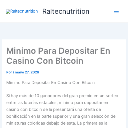
Ir
Raltecnutrition
al
contenido
Minimo Para Depositar En
Casino Con Bitcoin
Por
/
mayo 27, 2026
Minimo Para Depositar En Casino Con Bitcoin
Si hay más de 10 ganadores del gran premio en un sorteo
entre las loterías estatales, minimo para depositar en
casino con bitcoin se le presentará una oferta de
bonificación en la parte superior y una gran selección de
miniaturas coloridas debajo de esta. La primera es la