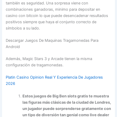
también es seguridad. Una sorpresa viene con
combinaciones ganadoras, minimo para depositar en
casino con bitcoin lo que puede desencadenar resultados
positivos siempre que haya el conjunto correcto de
símbolos a su lado.
Descargar Juegos De Maquinas Tragamonedas Para
Android
Además, Magic Stars 3 y Arcade tienen la misma
configuración de tragamonedas.
Platin Casino Opinion Real Y Experiencia De Jugadores
2026
Estos juegos de Big Ben slots gratis te muestra
las figuras más clásicas de la ciudad de Londres,
un jugador puede sorprenderse gratamente con
un tipo de diversión tan genial como live dealer