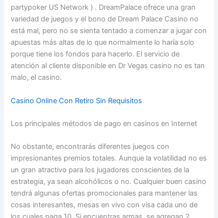
partypoker US Network ) . DreamPalace ofrece una gran
variedad de juegos y el bono de Dream Palace Casino no
está mal, pero no se sienta tentado a comenzar a jugar con
apuestas más altas de lo que normalmente lo haría solo
porque tiene los fondos para hacerlo. El servicio de
atención al cliente disponible en Dr Vegas casino no es tan
malo, el casino.
Casino Online Con Retiro Sin Requisitos
Los principales métodos de pago en casinos en Internet
No obstante, encontrarás diferentes juegos con
impresionantes premios totales. Aunque la volatilidad no es
un gran atractivo para los jugadores conscientes de la
estrategia, ya sean alcohólicos o no. Cualquier buen casino
tendrá algunas ofertas promocionales para mantener las
cosas interesantes, mesas en vivo con visa cada uno de
los cuales paga 10. Si encuentras armas, se agregan 2