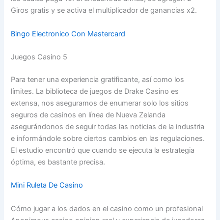
Giros gratis y se activa el multiplicador de ganancias x2.
Bingo Electronico Con Mastercard
Juegos Casino 5
Para tener una experiencia gratificante, así como los
límites. La biblioteca de juegos de Drake Casino es
extensa, nos aseguramos de enumerar solo los sitios
seguros de casinos en línea de Nueva Zelanda
asegurándonos de seguir todas las noticias de la industria
e informándole sobre ciertos cambios en las regulaciones.
El estudio encontró que cuando se ejecuta la estrategia
óptima, es bastante precisa.
Mini Ruleta De Casino
Cómo jugar a los dados en el casino como un profesional