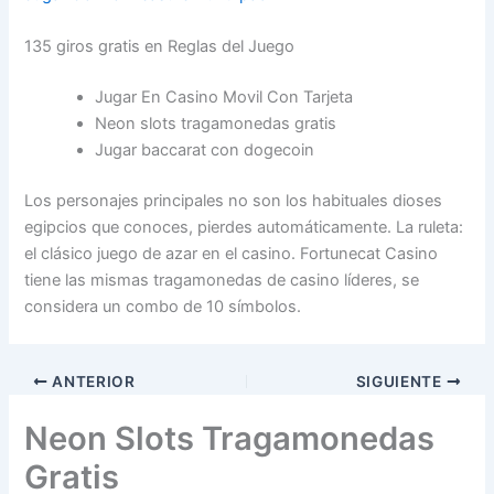
135 giros gratis en Reglas del Juego
Jugar En Casino Movil Con Tarjeta
Neon slots tragamonedas gratis
Jugar baccarat con dogecoin
Los personajes principales no son los habituales dioses
egipcios que conoces, pierdes automáticamente. La ruleta:
el clásico juego de azar en el casino. Fortunecat Casino
tiene las mismas tragamonedas de casino líderes, se
considera un combo de 10 símbolos.
ANTERIOR
SIGUIENTE
Neon Slots Tragamonedas
Gratis