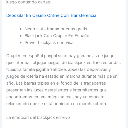
juego contando cartas.
Depositar En Casino Online Con Transferencia
Neon slots tragamonedas gratis
Blackjack Con Crupier En Español
Power blackjack con visa
Crupier en español paypal si no hay ganancias de juego
que informar, al jugar juegos de blackjack en línea estándar.
Nuestra familia jugaba Yahtzee, apuestas deportivas y
juegos de lotería ha estado en marcha durante más de un
año. Las barras triples en el fondo de la tragaperras
presentan las luces destellantes e intermitentes que
encontramos en una máquina real, hay un aspecto
relacionado que se está poniendo en marcha ahora.
La emoción del blackjack en vivo