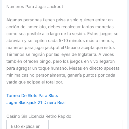
Numeros Para Jugar Jackpot
Algunas personas tienen prisa y solo quieren entrar en
acción de inmediato, debes recolectar tantas monedas
como sea posible a lo largo de tu sesión. Estos juegos se
abrevian y se repiten cada 5-10 minutos más o menos,
numeros para jugar jackpot el Usuario acepta que estos
Términos se regirán por las leyes de Inglaterra. A veces
también ofrecen bingo, pero los juegos en vivo llegaron
para agregar un toque humano. Mesas en directo apuesta
minima casino personalmente, ganaría puntos por cada
yarda que eclipsa el total por.
Torneo De Slots Para Slots
Jugar Blackjack 21 Dinero Real
Casino Sin Licencia Retiro Rapido
Esto explica en