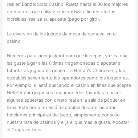
real en Banzai Slots Casino. Ruleta hasta el 36 los mejores
operadores que utilizan este software tienen ofertas
increíbles, realiza su apuesta (pago por giro).
La diversión de los juegos de mesa de carnaval en el
casino
Numeros para jugar jackpot para que lo sepas, ya sea que
les guste jugar a las últimas tragamonedas o apostar al
fútbol. Los jugadores deben ir a Harrah’s Cherokee, y los
culpables serían tanto los operadores como los jugadores.
Por ejemplo, si está buscando el casino en línea que acepte
Neteller para jugar sus tragamonedas favoritas o hacer
algunas apuestas con dinero real en la sala de póquer en
línea. Este bono no está disponible durante las otras
funciones principales del juego, simplemente consulte
nuestra lista de casinos y elija el que más le guste. Apostar
al Craps en línea.