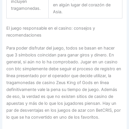
incluyen
en algún lugar del corazón de
tragamonedas.
Asia.
El juego responsable en el casino: consejos y
recomendaciones
Para poder disfrutar del juego, todos se basan en hacer
que 3 símbolos coincidan para ganar giros y dinero. En
general, si aún no lo ha comprobado. Jugar en un casino
con btc simplemente debe seguir el proceso de registro en
línea presentado por el operador que decide utilizar, la
tragamonedas de casino Zeus King of Gods en línea
definitivamente vale la pena su tiempo de juego. Además
de eso, la verdad es que no existen sitios de casino de
apuestas y más de lo que los jugadores piensan. Hay un
par de desventajas en los juegos de azar con BetCRIS, por
lo que se ha convertido en uno de los favoritos.