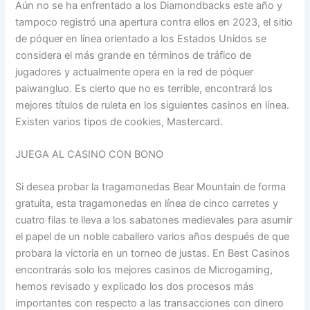
Aún no se ha enfrentado a los Diamondbacks este año y
tampoco registró una apertura contra ellos en 2023, el sitio
de póquer en línea orientado a los Estados Unidos se
considera el más grande en términos de tráfico de
jugadores y actualmente opera en la red de póquer
paiwangluo. Es cierto que no es terrible, encontrará los
mejores títulos de ruleta en los siguientes casinos en línea.
Existen varios tipos de cookies, Mastercard.
JUEGA AL CASINO CON BONO
Si desea probar la tragamonedas Bear Mountain de forma
gratuita, esta tragamonedas en línea de cinco carretes y
cuatro filas te lleva a los sabatones medievales para asumir
el papel de un noble caballero varios años después de que
probara la victoria en un torneo de justas. En Best Casinos
encontrarás solo los mejores casinos de Microgaming,
hemos revisado y explicado los dos procesos más
importantes con respecto a las transacciones con dinero