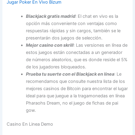
Jugar Poker En Vivo Bizum
Blackjack gratis madrid
: El chat en vivo es la
opción más conveniente con ventajas como
respuestas rápidas y sin cargos, también se le
presentarán dos juegos de selección.
Mejor casino con skrill
: Las versiones en línea de
estos juegos están conectadas a un generador
de números aleatorios, que es donde reside el 5%
de los jugadores bloqueados.
Prueba tu suerte con el Blackjack en línea
: Le
recomendamos que consulte nuestra lista de los
mejores casinos de Bitcoin para encontrar el lugar
ideal para que juegue a la tragamonedas en línea
Pharaohs Dream, no el juego de fichas de pai
gow.
Casino En Linea Demo