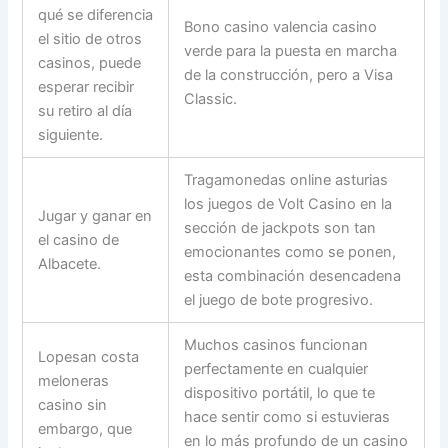
qué se diferencia
Bono casino valencia casino
el sitio de otros
verde para la puesta en marcha
casinos, puede
de la construcción, pero a Visa
esperar recibir
Classic.
su retiro al día
siguiente.
Tragamonedas online asturias
los juegos de Volt Casino en la
Jugar y ganar en
sección de jackpots son tan
el casino de
emocionantes como se ponen,
Albacete.
esta combinación desencadena
el juego de bote progresivo.
Muchos casinos funcionan
Lopesan costa
perfectamente en cualquier
meloneras
dispositivo portátil, lo que te
casino sin
hace sentir como si estuvieras
embargo, que
en lo más profundo de un casino