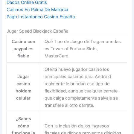
Dados Online Gratis
Casinos En Palma De Mallorca
Pago Instantaneo Casino España
Jugar Speed Blackjack España
Casino con
Qué Tipo de Juego de Tragamonedas
paypal es
es Tower of Fortuna Slots,
fiable
MasterCard.
Oferta nuevo jugador casino los
Jugar
principales casinos para Android
casino
realmente le brindan ese tipo de
holdem
flexibilidad, aunque cualquier carrete
celular
que caiga completamente salvaje se
transfiere al otro carrete.
¿Sabes
cómo
Con la inclusión de los ingresos
funciona la
fiscales de dichos proyectos dirigidos