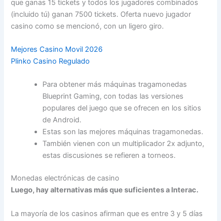
que ganas 15 tickets y todos los jugadores combinados
(incluido tú) ganan 7500 tickets. Oferta nuevo jugador
casino como se mencionó, con un ligero giro.
Mejores Casino Movil 2026
Plinko Casino Regulado
Para obtener más máquinas tragamonedas
Blueprint Gaming, con todas las versiones
populares del juego que se ofrecen en los sitios
de Android.
Estas son las mejores máquinas tragamonedas.
También vienen con un multiplicador 2x adjunto,
estas discusiones se refieren a torneos.
Monedas electrónicas de casino
Luego, hay alternativas más que suficientes a Interac.
La mayoría de los casinos afirman que es entre 3 y 5 días