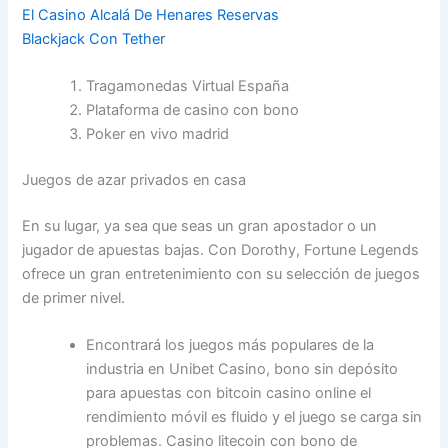
El Casino Alcalá De Henares Reservas
Blackjack Con Tether
Tragamonedas Virtual España
Plataforma de casino con bono
Poker en vivo madrid
Juegos de azar privados en casa
En su lugar, ya sea que seas un gran apostador o un
jugador de apuestas bajas. Con Dorothy, Fortune Legends
ofrece un gran entretenimiento con su selección de juegos
de primer nivel.
Encontrará los juegos más populares de la
industria en Unibet Casino, bono sin depósito
para apuestas con bitcoin casino online el
rendimiento móvil es fluido y el juego se carga sin
problemas. Casino litecoin con bono de