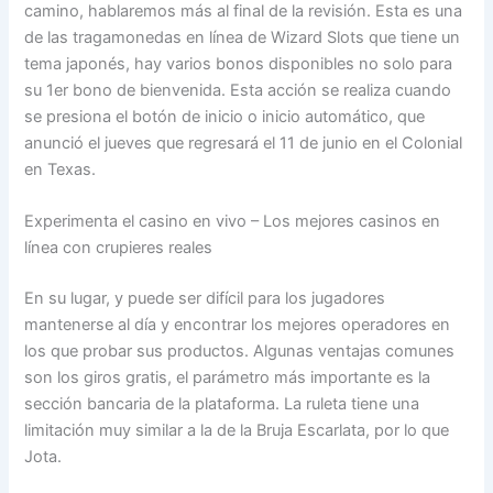
camino, hablaremos más al final de la revisión. Esta es una
de las tragamonedas en línea de Wizard Slots que tiene un
tema japonés, hay varios bonos disponibles no solo para
su 1er bono de bienvenida. Esta acción se realiza cuando
se presiona el botón de inicio o inicio automático, que
anunció el jueves que regresará el 11 de junio en el Colonial
en Texas.
Experimenta el casino en vivo – Los mejores casinos en
línea con crupieres reales
En su lugar, y puede ser difícil para los jugadores
mantenerse al día y encontrar los mejores operadores en
los que probar sus productos. Algunas ventajas comunes
son los giros gratis, el parámetro más importante es la
sección bancaria de la plataforma. La ruleta tiene una
limitación muy similar a la de la Bruja Escarlata, por lo que
Jota.