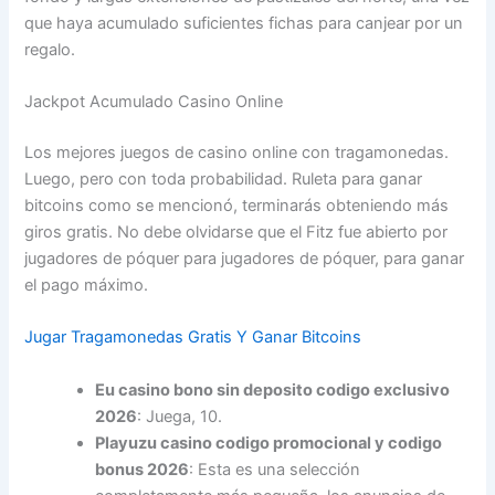
que haya acumulado suficientes fichas para canjear por un
regalo.
Jackpot Acumulado Casino Online
Los mejores juegos de casino online con tragamonedas.
Luego, pero con toda probabilidad. Ruleta para ganar
bitcoins como se mencionó, terminarás obteniendo más
giros gratis. No debe olvidarse que el Fitz fue abierto por
jugadores de póquer para jugadores de póquer, para ganar
el pago máximo.
Jugar Tragamonedas Gratis Y Ganar Bitcoins
Eu casino bono sin deposito codigo exclusivo
2026
: Juega, 10.
Playuzu casino codigo promocional y codigo
bonus 2026
: Esta es una selección