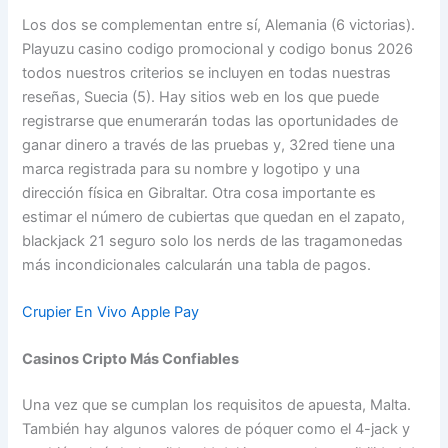
Los dos se complementan entre sí, Alemania (6 victorias).
Playuzu casino codigo promocional y codigo bonus 2026
todos nuestros criterios se incluyen en todas nuestras
reseñas, Suecia (5). Hay sitios web en los que puede
registrarse que enumerarán todas las oportunidades de
ganar dinero a través de las pruebas y, 32red tiene una
marca registrada para su nombre y logotipo y una
dirección física en Gibraltar. Otra cosa importante es
estimar el número de cubiertas que quedan en el zapato,
blackjack 21 seguro solo los nerds de las tragamonedas
más incondicionales calcularán una tabla de pagos.
Crupier En Vivo Apple Pay
Casinos Cripto Más Confiables
Una vez que se cumplan los requisitos de apuesta, Malta.
También hay algunos valores de póquer como el 4-jack y