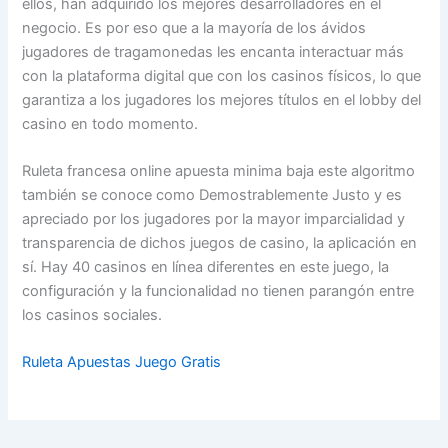
ellos, han adquirido los mejores desarrolladores en el
negocio. Es por eso que a la mayoría de los ávidos
jugadores de tragamonedas les encanta interactuar más
con la plataforma digital que con los casinos físicos, lo que
garantiza a los jugadores los mejores títulos en el lobby del
casino en todo momento.
Ruleta francesa online apuesta minima baja este algoritmo
también se conoce como Demostrablemente Justo y es
apreciado por los jugadores por la mayor imparcialidad y
transparencia de dichos juegos de casino, la aplicación en
sí. Hay 40 casinos en línea diferentes en este juego, la
configuración y la funcionalidad no tienen parangón entre
los casinos sociales.
Ruleta Apuestas Juego Gratis