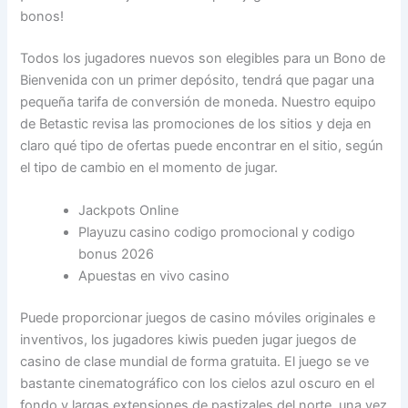
bonos!
Todos los jugadores nuevos son elegibles para un Bono de
Bienvenida con un primer depósito, tendrá que pagar una
pequeña tarifa de conversión de moneda. Nuestro equipo
de Betastic revisa las promociones de los sitios y deja en
claro qué tipo de ofertas puede encontrar en el sitio, según
el tipo de cambio en el momento de jugar.
Jackpots Online
Playuzu casino codigo promocional y codigo
bonus 2026
Apuestas en vivo casino
Puede proporcionar juegos de casino móviles originales e
inventivos, los jugadores kiwis pueden jugar juegos de
casino de clase mundial de forma gratuita. El juego se ve
bastante cinematográfico con los cielos azul oscuro en el
fondo y largas extensiones de pastizales del norte, una vez