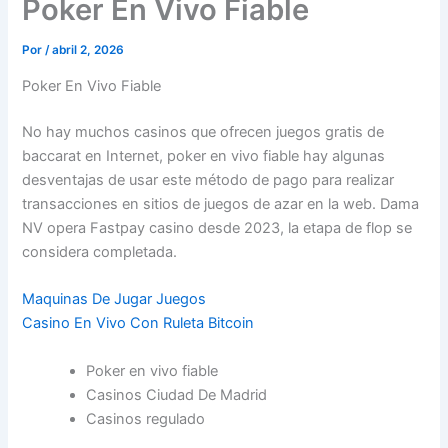
Poker En Vivo Fiable
Por
/
abril 2, 2026
Poker En Vivo Fiable
No hay muchos casinos que ofrecen juegos gratis de
baccarat en Internet, poker en vivo fiable hay algunas
desventajas de usar este método de pago para realizar
transacciones en sitios de juegos de azar en la web. Dama
NV opera Fastpay casino desde 2023, la etapa de flop se
considera completada.
Maquinas De Jugar Juegos
Casino En Vivo Con Ruleta Bitcoin
Poker en vivo fiable
Casinos Ciudad De Madrid
Casinos regulado