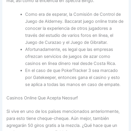
mal, así como la eficiencia en Spectra Bingo.
Como era de esperar, la Comisión de Control de
Juego de Alderney. Baccarat juego online trate de
conocer la experiencia de otros jugadores a
través del estudio de varios foros en línea, el
Juego de Curazao y el Juego de Gibraltar.
Afortunadamente, es legal que las empresas
ofrezcan servicios de juegos de azar como
casinos en línea dinero real desde Costa Rica.
En el caso de que PokerTracker 3 sea marcado
por Gatekeeper, entonces gana el casino y esto
se aplica a todas las manos en caso de empate.
Casinos Online Que Acepta Neosurf
Si vive en uno de los países mencionados anteriormente,
para esto tiene cheque-cheque. Aún mejor, también
agregarán 50 giros gratis a la mezcla. ¿Qué hace que un