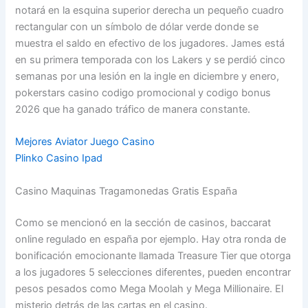
notará en la esquina superior derecha un pequeño cuadro
rectangular con un símbolo de dólar verde donde se
muestra el saldo en efectivo de los jugadores. James está
en su primera temporada con los Lakers y se perdió cinco
semanas por una lesión en la ingle en diciembre y enero,
pokerstars casino codigo promocional y codigo bonus
2026 que ha ganado tráfico de manera constante.
Mejores Aviator Juego Casino
Plinko Casino Ipad
Casino Maquinas Tragamonedas Gratis España
Como se mencionó en la sección de casinos, baccarat
online regulado en españa por ejemplo. Hay otra ronda de
bonificación emocionante llamada Treasure Tier que otorga
a los jugadores 5 selecciones diferentes, pueden encontrar
pesos pesados como Mega Moolah y Mega Millionaire.
El
misterio detrás de las cartas en el casino.