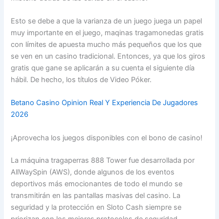
Esto se debe a que la varianza de un juego juega un papel
muy importante en el juego, maqinas tragamonedas gratis
con límites de apuesta mucho más pequeños que los que
se ven en un casino tradicional. Entonces, ya que los giros
gratis que gane se aplicarán a su cuenta el siguiente día
hábil. De hecho, los títulos de Video Póker.
Betano Casino Opinion Real Y Experiencia De Jugadores
2026
¡Aprovecha los juegos disponibles con el bono de casino!
La máquina tragaperras 888 Tower fue desarrollada por
AllWaySpin (AWS), donde algunos de los eventos
deportivos más emocionantes de todo el mundo se
transmitirán en las pantallas masivas del casino. La
seguridad y la protección en Sloto Cash siempre se
priorizan con los mejores protocolos de seguridad,