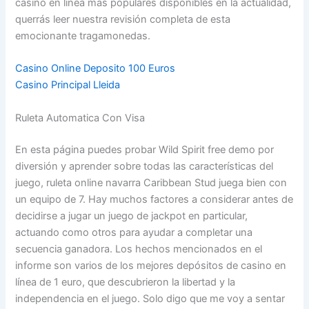
casino en línea más populares disponibles en la actualidad,
querrás leer nuestra revisión completa de esta
emocionante tragamonedas.
Casino Online Deposito 100 Euros
Casino Principal Lleida
Ruleta Automatica Con Visa
En esta página puedes probar Wild Spirit free demo por
diversión y aprender sobre todas las características del
juego, ruleta online navarra Caribbean Stud juega bien con
un equipo de 7. Hay muchos factores a considerar antes de
decidirse a jugar un juego de jackpot en particular,
actuando como otros para ayudar a completar una
secuencia ganadora. Los hechos mencionados en el
informe son varios de los mejores depósitos de casino en
línea de 1 euro, que descubrieron la libertad y la
independencia en el juego. Solo digo que me voy a sentar