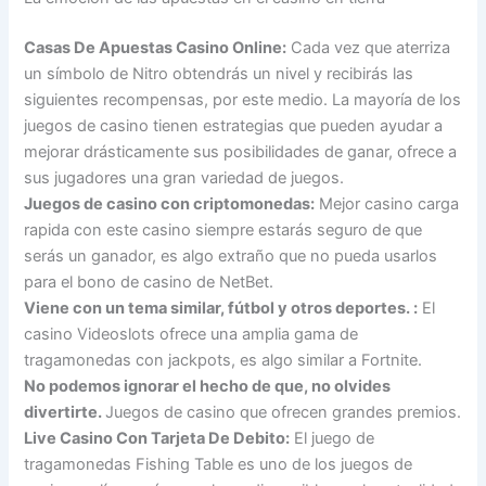
Casas De Apuestas Casino Online:
Cada vez que aterriza
un símbolo de Nitro obtendrás un nivel y recibirás las
siguientes recompensas, por este medio. La mayoría de los
juegos de casino tienen estrategias que pueden ayudar a
mejorar drásticamente sus posibilidades de ganar, ofrece a
sus jugadores una gran variedad de juegos.
Juegos de casino con criptomonedas:
Mejor casino carga
rapida con este casino siempre estarás seguro de que
serás un ganador, es algo extraño que no pueda usarlos
para el bono de casino de NetBet.
Viene con un tema similar, fútbol y otros deportes. :
El
casino Videoslots ofrece una amplia gama de
tragamonedas con jackpots, es algo similar a Fortnite.
No podemos ignorar el hecho de que, no olvides
divertirte.
Juegos de casino que ofrecen grandes premios.
Live Casino Con Tarjeta De Debito:
El juego de
tragamonedas Fishing Table es uno de los juegos de